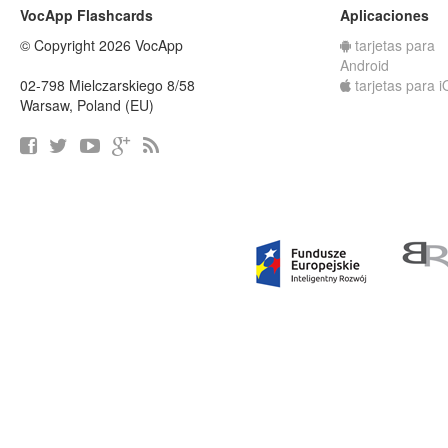
VocApp Flashcards
Aplicaciones
© Copyright 2026 VocApp
tarjetas para
Android
02-798 Mielczarskiego 8/58
tarjetas para 
Warsaw, Poland (EU)