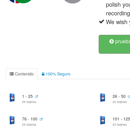
polish yo
recording
We wish 
prueba
Contenido
100% Seguro
1 - 25
26 - 50
25 tarjetas
25 tarjetas
76 - 100
101 - 12
25 tarjetas
25 tarjetas