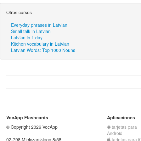
Otros cursos
Everyday phrases in Latvian
Small talk in Latvian
Latvian in 1 day
Kitchen vocabulary in Latvian
Latvian Words: Top 1000 Nouns
VocApp Flashcards
Aplicaciones
© Copyright 2026 VocApp
tarjetas para
Android
02-798 Mielczarskiego 8/58
tarjetas para 