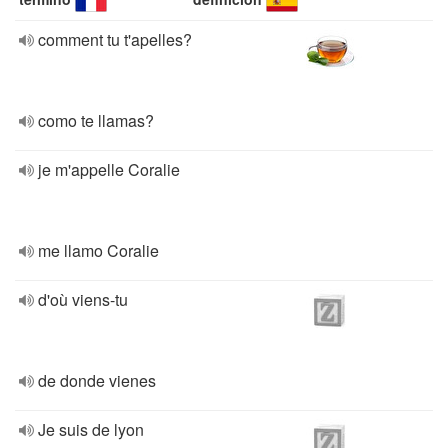
comment tu t'apelles?
como te llamas?
je m'appelle Coralie
me llamo Coralie
d'où viens-tu
de donde vienes
Je suis de lyon