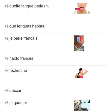
quelle langue parles tu
que lenguas hablas
je parle francais
hablo francés
recherche
buscar
le quartier