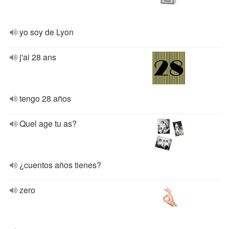
yo soy de Lyon
j'ai 28 ans
tengo 28 años
Quel age tu as?
¿cuentos años tienes?
zero