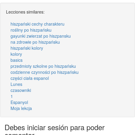
Lecciones similares:
hiszpański cechy charakteru
rośliny po hiszpańsku
gayunki zwierzat po hiszpansku
na zdrowie po hiszpańsku
hiszpański kolory
kolory
basics
przedmioty szkolne po hiszpańsku
codzienne czynności po hiszpańsku
części ciała espanol
Lunes
czasowniki
1
Espanyol
Moja lekcja
Debes iniciar sesión para poder
comentar.