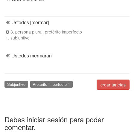
Ustedes [mermar]
3. persona plural, pretérito imperfecto
1, subjuntivo
Ustedes mermaran
Subjuntivo
Pretérito imperfecto 1
crear tarjetas
Debes iniciar sesión para poder
comentar.