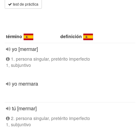
test de práctica
término
definición
yo [mermar]
1. persona singular, pretérito imperfecto
1, subjuntivo
yo mermara
tú [mermar]
2. persona singular, pretérito imperfecto
1, subjuntivo