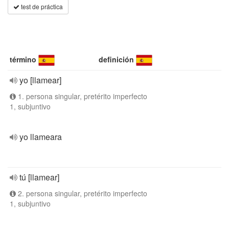
test de práctica
término
definición
yo [llamear]
1. persona singular, pretérito imperfecto
1, subjuntivo
yo llameara
tú [llamear]
2. persona singular, pretérito imperfecto
1, subjuntivo