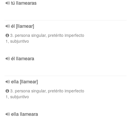
tú llamearas
él [llamear]
3. persona singular, pretérito imperfecto
1, subjuntivo
él llameara
ella [llamear]
3. persona singular, pretérito imperfecto
1, subjuntivo
ella llameara