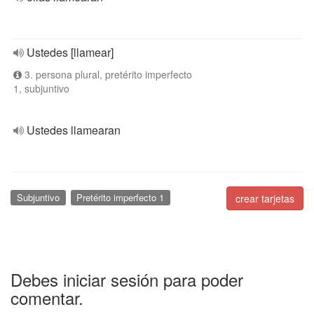
Ustedes [llamear]
3. persona plural, pretérito imperfecto
1, subjuntivo
Ustedes llamearan
Subjuntivo
Pretérito imperfecto 1
crear tarjetas
Debes iniciar sesión para poder
comentar.