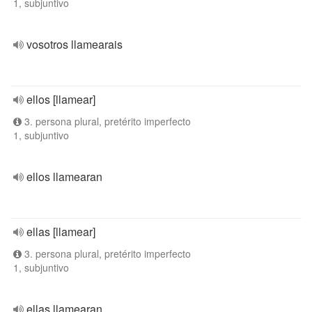
1, subjuntivo
vosotros llamearais
ellos [llamear]
3. persona plural, pretérito imperfecto
1, subjuntivo
ellos llamearan
ellas [llamear]
3. persona plural, pretérito imperfecto
1, subjuntivo
ellas llamearan