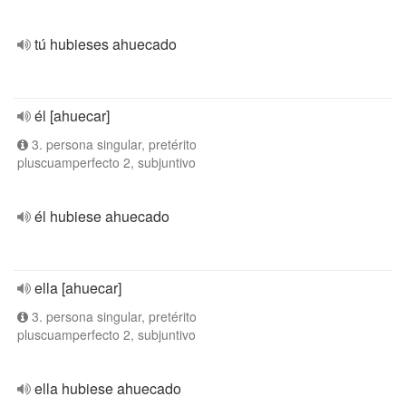
tú hubieses ahuecado
él [ahuecar]
3. persona singular, pretérito
pluscuamperfecto 2, subjuntivo
él hubiese ahuecado
ella [ahuecar]
3. persona singular, pretérito
pluscuamperfecto 2, subjuntivo
ella hubiese ahuecado