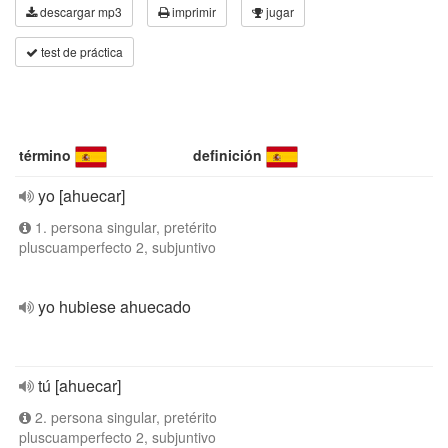
descargar mp3
imprimir
jugar
test de práctica
término
definición
yo [ahuecar]
1. persona singular, pretérito
pluscuamperfecto 2, subjuntivo
yo hubiese ahuecado
tú [ahuecar]
2. persona singular, pretérito
pluscuamperfecto 2, subjuntivo