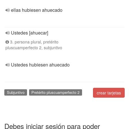
ellas hubiesen ahuecado
Ustedes [ahuecar]
3. persona plural, pretérito
pluscuamperfecto 2, subjuntivo
Ustedes hubiesen ahuecado
Subjuntivo
Pretérito pluscuamperfecto 2
crear tarjetas
Debes iniciar sesión para poder