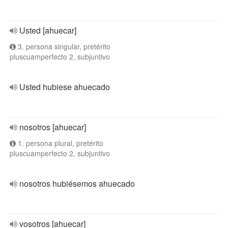
Usted [ahuecar]
3. persona singular, pretérito
pluscuamperfecto 2, subjuntivo
Usted hubiese ahuecado
nosotros [ahuecar]
1. persona plural, pretérito
pluscuamperfecto 2, subjuntivo
nosotros hubiésemos ahuecado
vosotros [ahuecar]