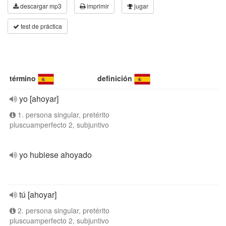
descargar mp3
imprimir
jugar
test de práctica
término
definición
yo [ahoyar]
1. persona singular, pretérito
pluscuamperfecto 2, subjuntivo
yo hubiese ahoyado
tú [ahoyar]
2. persona singular, pretérito
pluscuamperfecto 2, subjuntivo