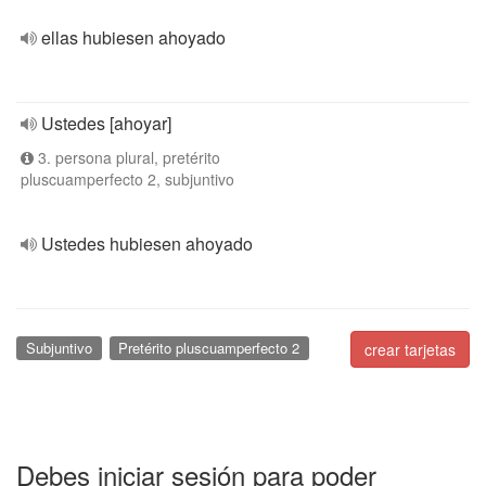
ellas hubiesen ahoyado
Ustedes [ahoyar]
3. persona plural, pretérito
pluscuamperfecto 2, subjuntivo
Ustedes hubiesen ahoyado
Subjuntivo
Pretérito pluscuamperfecto 2
crear tarjetas
Debes iniciar sesión para poder