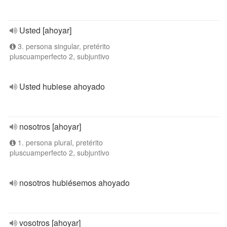
Usted [ahoyar]
3. persona singular, pretérito
pluscuamperfecto 2, subjuntivo
Usted hubiese ahoyado
nosotros [ahoyar]
1. persona plural, pretérito
pluscuamperfecto 2, subjuntivo
nosotros hubiésemos ahoyado
vosotros [ahoyar]