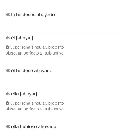
tú hubieses ahoyado
él [ahoyar]
3. persona singular, pretérito
pluscuamperfecto 2, subjuntivo
él hubiese ahoyado
ella [ahoyar]
3. persona singular, pretérito
pluscuamperfecto 2, subjuntivo
ella hubiese ahoyado