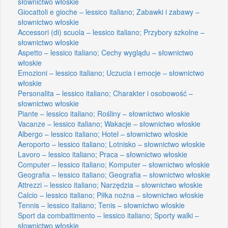
słownictwo włoskie
Giocattoli e gioche – lessico italiano; Zabawki i zabawy –
słownictwo włoskie
Accessori (di) scuola – lessico italiano; Przybory szkolne –
słownictwo włoskie
Aspetto – lessico italiano; Cechy wyglądu – słownictwo
włoskie
Emozioni – lessico italiano; Uczucia i emocje – słownictwo
włoskie
Personalita – lessico italiano; Charakter i osobowość –
słownictwo włoskie
Piante – lessico italiano; Rośliny – słownictwo włoskie
Vacanze – lessico italiano; Wakacje – słownictwo włoskie
Albergo – lessico italiano; Hotel – słownictwo włoskie
Aeroporto – lessico italiano; Lotnisko – słownictwo włoskie
Lavoro – lessico italiano; Praca – słownictwo włoskie
Computer – lessico italiano; Komputer – słownictwo włoskie
Geografia – lessico italiano; Geografia – słownictwo włoskie
Attrezzi – lessico italiano; Narzędzia – słownictwo włoskie
Calcio – lessico italiano; Piłka nożna – słownictwo włoskie
Tennis – lessico italiano; Tenis – słownictwo włoskie
Sport da combattimento – lessico italiano; Sporty walki –
słownictwo włoskie