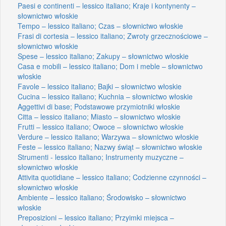
Paesi e continenti – lessico italiano; Kraje i kontynenty –
słownictwo włoskie
Tempo – lessico italiano; Czas – słownictwo włoskie
Frasi di cortesia – lessico italiano; Zwroty grzecznościowe –
słownictwo włoskie
Spese – lessico italiano; Zakupy – słownictwo włoskie
Casa e mobili – lessico italiano; Dom i meble – słownictwo
włoskie
Favole – lessico italiano; Bajki – słownictwo włoskie
Cucina – lessico italiano; Kuchnia – słownictwo włoskie
Aggettivi di base; Podstawowe przymiotniki włoskie
Citta – lessico italiano; Miasto – słownictwo włoskie
Frutti – lessico italiano; Owoce – słownictwo włoskie
Verdure – lessico italiano; Warzywa – słownictwo włoskie
Feste – lessico italiano; Nazwy świąt – słownictwo włoskie
Strumenti - lessico italiano; Instrumenty muzyczne –
słownictwo włoskie
Attivita quotidiane – lessico italiano; Codzienne czynności –
słownictwo włoskie
Ambiente – lessico italiano; Środowisko – słownictwo
włoskie
Preposizioni – lessico italiano; Przyimki miejsca –