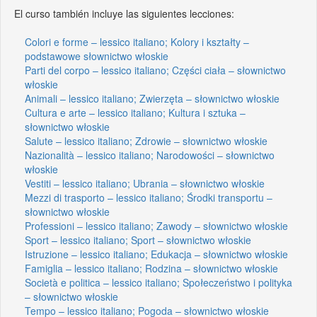
El curso también incluye las siguientes lecciones:
Colori e forme – lessico italiano; Kolory i kształty –
podstawowe słownictwo włoskie
Parti del corpo – lessico italiano; Części ciała – słownictwo
włoskie
Animali – lessico italiano; Zwierzęta – słownictwo włoskie
Cultura e arte – lessico italiano; Kultura i sztuka –
słownictwo włoskie
Salute – lessico italiano; Zdrowie – słownictwo włoskie
Nazionalità – lessico italiano; Narodowości – słownictwo
włoskie
Vestiti – lessico italiano; Ubrania – słownictwo włoskie
Mezzi di trasporto – lessico italiano; Środki transportu –
słownictwo włoskie
Professioni – lessico italiano; Zawody – słownictwo włoskie
Sport – lessico italiano; Sport – słownictwo włoskie
Istruzione – lessico italiano; Edukacja – słownictwo włoskie
Famiglia – lessico italiano; Rodzina – słownictwo włoskie
Società e politica – lessico italiano; Społeczeństwo i polityka
– słownictwo włoskie
Tempo – lessico italiano; Pogoda – słownictwo włoskie