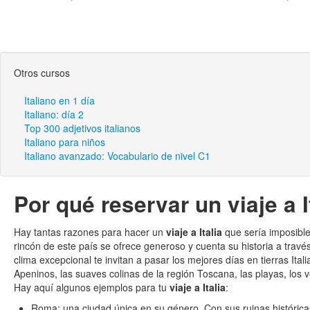
Otros cursos
Italiano en 1 día
Italiano: día 2
Top 300 adjetivos italianos
Italiano para niños
Italiano avanzado: Vocabulario de nivel C1
Por qué reservar un viaje a I
Hay tantas razones para hacer un
viaje a Italia
que sería imposible 
rincón de este país se ofrece generoso y cuenta su historia a trav
clima excepcional te invitan a pasar los mejores días en tierras Ital
Apeninos, las suaves colinas de la región Toscana, las playas, los vol
Hay aquí algunos ejemplos para tu
viaje a Italia
:
Roma: una ciudad única en su género. Con sus ruinas históric