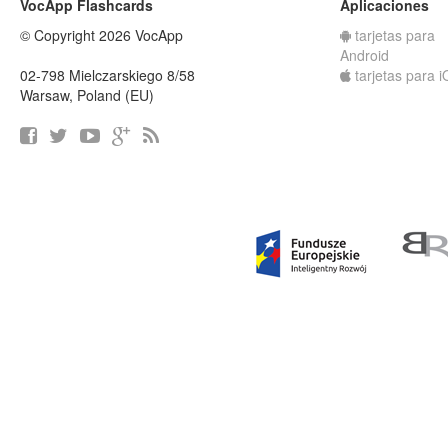
VocApp Flashcards
Aplicaciones
© Copyright 2026 VocApp
tarjetas para
Android
02-798 Mielczarskiego 8/58
tarjetas para 
Warsaw, Poland (EU)