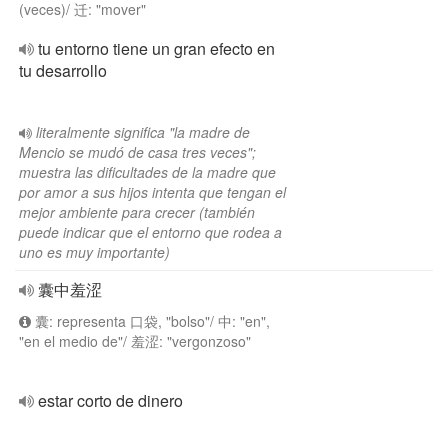
(veces)/ 迁: "mover"
tu entorno tiene un gran efecto en
tu desarrollo
literalmente significa "la madre de
Mencio se mudó de casa tres veces";
muestra las dificultades de la madre que
por amor a sus hijos intenta que tengan el
mejor ambiente para crecer (también
puede indicar que el entorno que rodea a
uno es muy importante)
囊中羞涩
囊: representa 口袋, "bolso"/ 中: "en",
"en el medio de"/ 羞涩: "vergonzoso"
estar corto de dinero