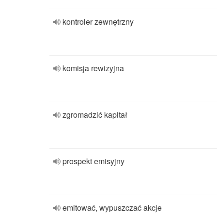
kontroler zewnętrzny
komisja rewizyjna
zgromadzić kapitał
prospekt emisyjny
emitować, wypuszczać akcje