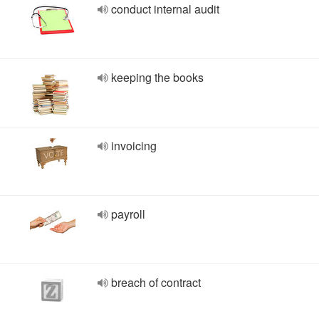
conduct internal audit
keeping the books
invoicing
payroll
breach of contract