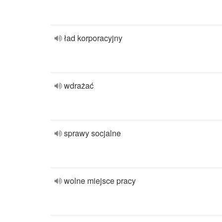
ład korporacyjny
wdrażać
sprawy socjalne
wolne miejsce pracy