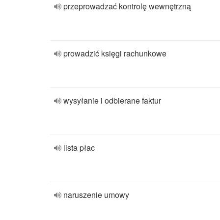
przeprowadzać kontrolę wewnętrzną
prowadzić księgi rachunkowe
wysyłanie i odbierane faktur
lista płac
naruszenie umowy