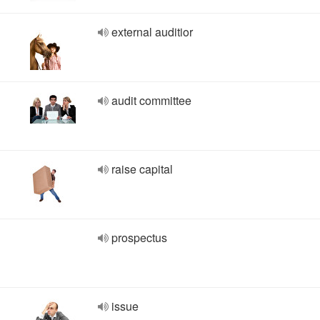
external auditior
audit committee
raise capital
prospectus
issue