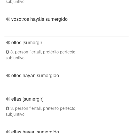
subjuntivo
vosotros hayáis sumergido
ellos [sumergir]
3. person flertall, pretérito perfecto,
subjuntivo
ellos hayan sumergido
ellas [sumergir]
3. person flertall, pretérito perfecto,
subjuntivo
ellas hayan sumergido