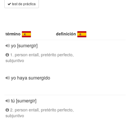
test de práctica
término
definición
yo [sumergir]
1. person entall, pretérito perfecto,
subjuntivo
yo haya sumergido
tú [sumergir]
2. person entall, pretérito perfecto,
subjuntivo