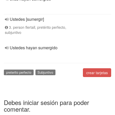
Ustedes [sumergir]
3. person flertall, pretérito perfecto,
subjuntivo
Ustedes hayan sumergido
preterito perfecto
Subjuntivo
crear tarjetas
Debes iniciar sesión para poder
comentar.