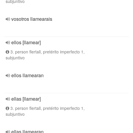
subjuntivo
vosotros llamearais
ellos [llamear]
3. person flertall, pretérito imperfecto 1,
subjuntivo
ellos llamearan
ellas [llamear]
3. person flertall, pretérito imperfecto 1,
subjuntivo
ellas llamearan