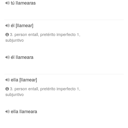
tú llamearas
él [llamear]
3. person entall, pretérito imperfecto 1,
subjuntivo
él llameara
ella [llamear]
3. person entall, pretérito imperfecto 1,
subjuntivo
ella llameara