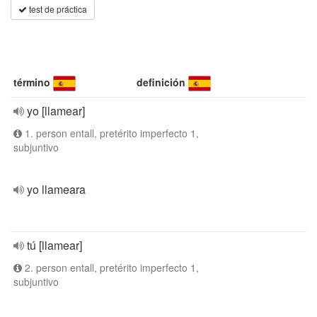
test de práctica
término
definición
yo [llamear]
1. person entall, pretérito imperfecto 1,
subjuntivo
yo llameara
tú [llamear]
2. person entall, pretérito imperfecto 1,
subjuntivo