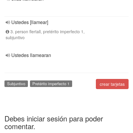
Ustedes [llamear]
3. person flertall, pretérito imperfecto 1,
subjuntivo
Ustedes llamearan
Subjuntivo
Pretérito imperfecto 1
crear tarjetas
Debes iniciar sesión para poder
comentar.