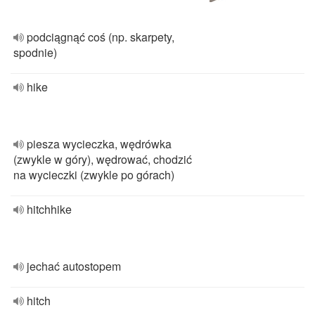
podciągnąć coś (np. skarpety,
spodnie)
hike
piesza wycieczka, wędrówka
(zwykle w góry), wędrować, chodzić
na wycieczki (zwykle po górach)
hitchhike
jechać autostopem
hitch