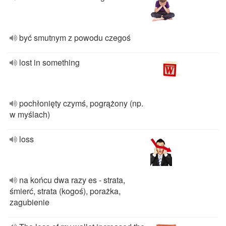
być smutnym z powodu czegoś
lost in something
pochłonięty czymś, pogrążony (np.
w myślach)
loss
na końcu dwa razy es - strata,
śmierć, strata (kogoś), porażka,
zagubienie