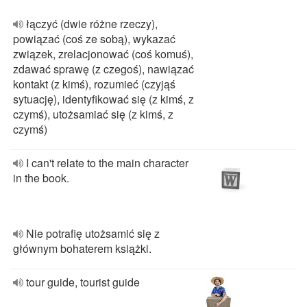
łączyć (dwie różne rzeczy),
powiązać (coś ze sobą), wykazać
związek, zrelacjonować (coś komuś),
zdawać sprawę (z czegoś), nawiązać
kontakt (z kimś), rozumieć (czyjąś
sytuację), identyfikować się (z kimś, z
czymś), utożsamiać się (z kimś, z
czymś)
I can't relate to the main character
in the book.
Nie potrafię utożsamić się z
głównym bohaterem książki.
tour guide, tourist guide