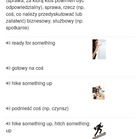
(sprawa, za którą ktoś powinien być
odpowiedzialny), sprawa, rzecz (np.
coś, co należy przedyskutować lub
załatwić) biznesowy, służbowy (np.
spotkanie)
ready for something
gotowy na coś
hike something up
podnieść coś (np. czynsz)
hike something up, hitch something
up