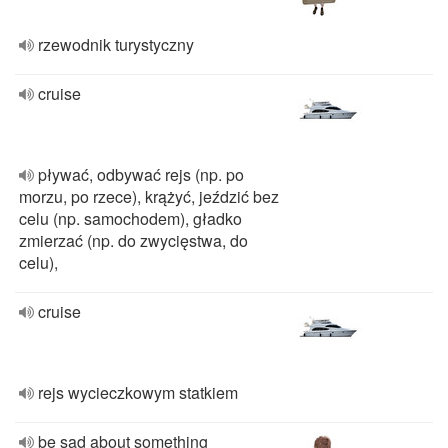
rzewodnik turystyczny
cruise
pływać, odbywać rejs (np. po
morzu, po rzece), krążyć, jeździć bez
celu (np. samochodem), gładko
zmierzać (np. do zwycięstwa, do
celu),
cruise
rejs wycieczkowym statkiem
be sad about something