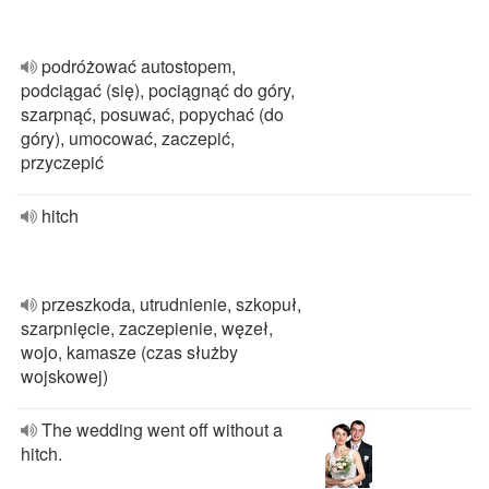
podróżować autostopem,
podciągać (się), pociągnąć do góry,
szarpnąć, posuwać, popychać (do
góry), umocować, zaczepić,
przyczepić
hitch
przeszkoda, utrudnienie, szkopuł,
szarpnięcie, zaczepienie, węzeł,
wojo, kamasze (czas służby
wojskowej)
The wedding went off without a
hitch.