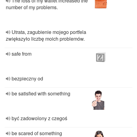
The loss of my wallet increased the
number of my problems.
Utrata, zagubienie mojego portfela
zwiększyło liczbę moich problemów.
safe from
bezpieczny od
be satisfied with something
być zadowolony z czegoś
be scared of something