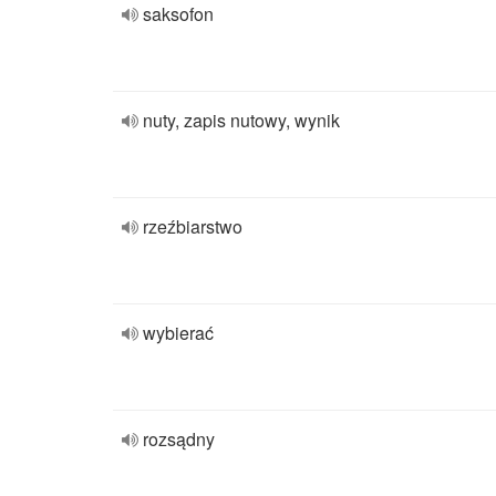
saksofon
nuty, zapis nutowy, wynik
rzeźbiarstwo
wybierać
rozsądny