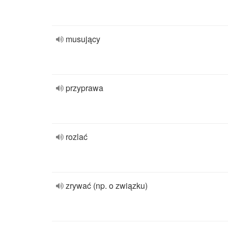
musujący
przyprawa
rozlać
zrywać (np. o związku)