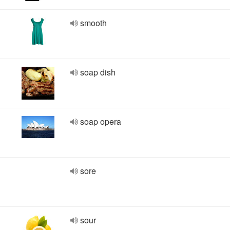
smooth
soap dish
soap opera
sore
sour