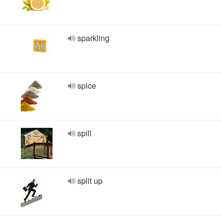
sparkling
spice
spill
split up