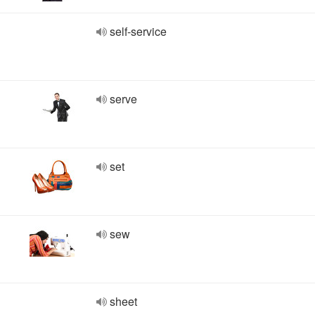
self-service
serve
set
sew
sheet