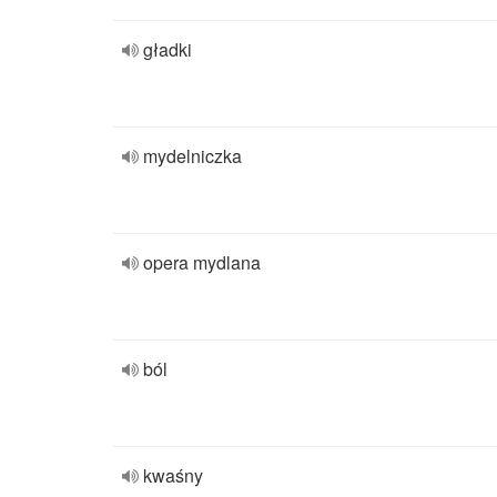
gładki
mydelniczka
opera mydlana
ból
kwaśny