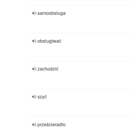
samoobsługa
obsługiwać
zachodzić
szyć
prześcieradło