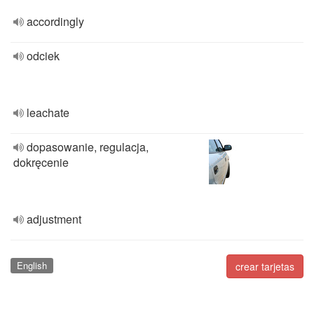
accordingly
odciek
leachate
dopasowanie, regulacja,
dokręcenie
adjustment
English
crear tarjetas