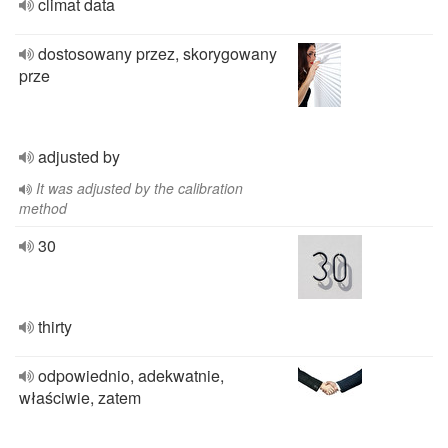
climat data
dostosowany przez, skorygowany
prze
adjusted by
It was adjusted by the calibration
method
30
thirty
odpowiednio, adekwatnie,
właściwie, zatem