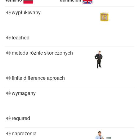
wypłukiwany
leached
metoda różnic skonczonych
finite difference aproach
wymagany
required
naprezenia