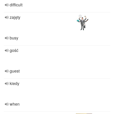
difficult
zajęty
busy
gość
guest
kiedy
when