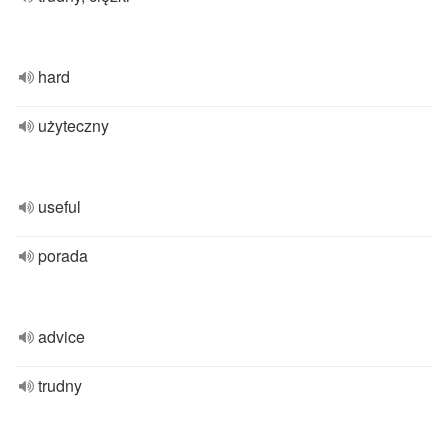
hard
użyteczny
useful
porada
advice
trudny