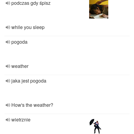
podczas gdy śpisz
while you sleep
pogoda
weather
jaka jest pogoda
How's the weather?
wietrznie