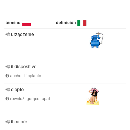
término
definición
urządzenie
il dispositivo
anche: l'impianto
ciepło
również: gorąco, upał
il calore