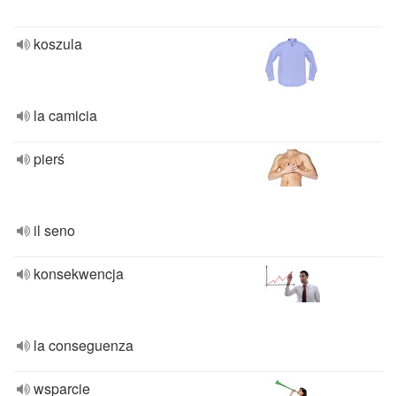
koszula
la camicia
pierś
il seno
konsekwencja
la conseguenza
wsparcie