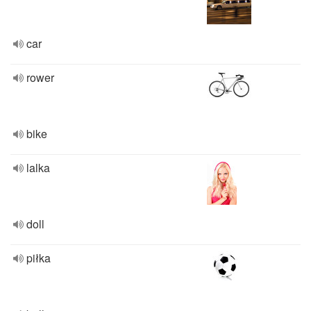
car
rower
bike
lalka
doll
piłka