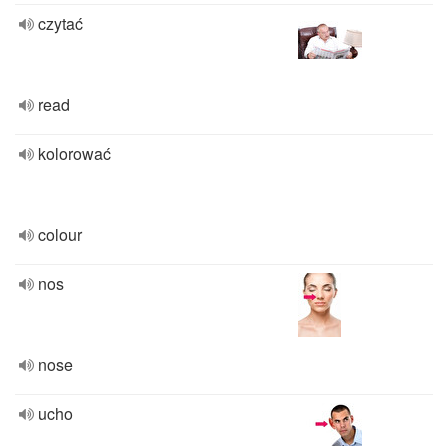
czytać
read
kolorować
colour
nos
nose
ucho