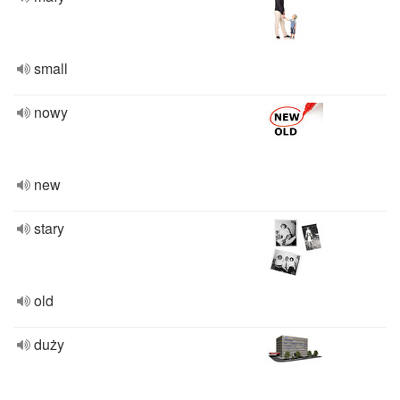
small
nowy
new
stary
old
duży