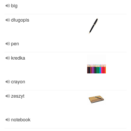
big
długopis
pen
kredka
crayon
zeszyt
notebook