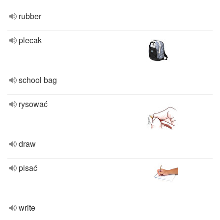
rubber
plecak
school bag
rysować
draw
pisać
write