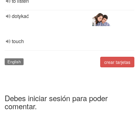
to listen
dotykać
touch
English
crear tarjetas
Debes iniciar sesión para poder
comentar.