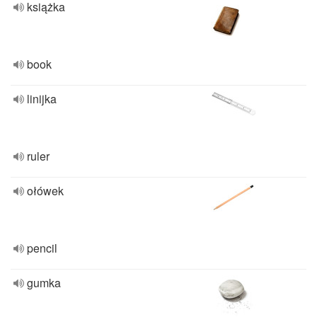
książka
book
linijka
ruler
ołówek
pencil
gumka