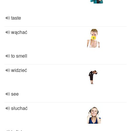
taste
wąchać
to smell
widzieć
see
słuchać