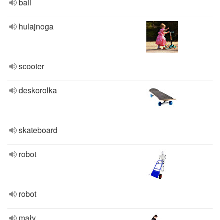
ball
hulajnoga
scooter
deskorolka
skateboard
robot
robot
mały