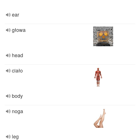
ear
głowa
head
ciało
body
noga
leg