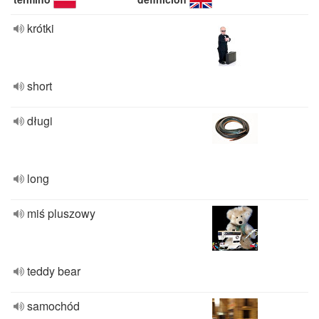
krótki
short
długi
long
miś pluszowy
teddy bear
samochód