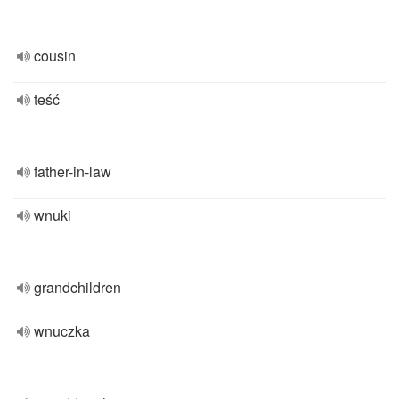
cousin
teść
father-in-law
wnuki
grandchildren
wnuczka