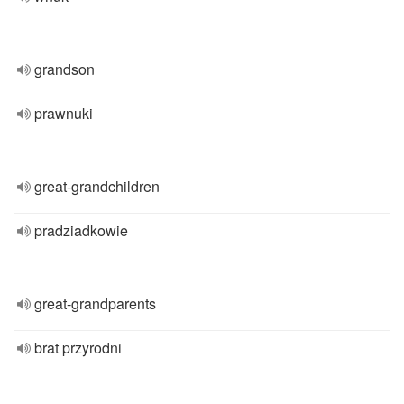
grandson
prawnuki
great-grandchildren
pradziadkowie
great-grandparents
brat przyrodni