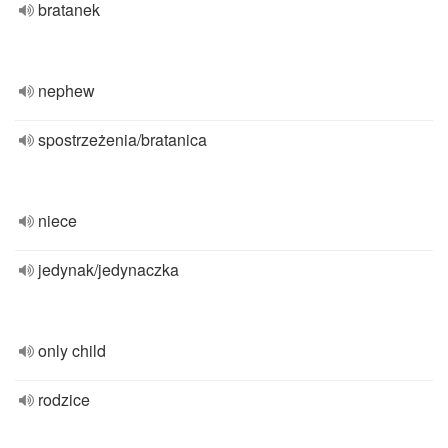
bratanek
nephew
spostrzeżenia/bratanica
niece
jedynak/jedynaczka
only child
rodzice