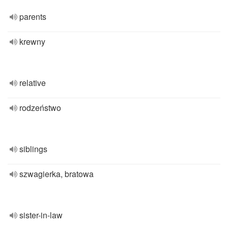
parents
krewny
relative
rodzeństwo
siblings
szwagierka, bratowa
sister-in-law