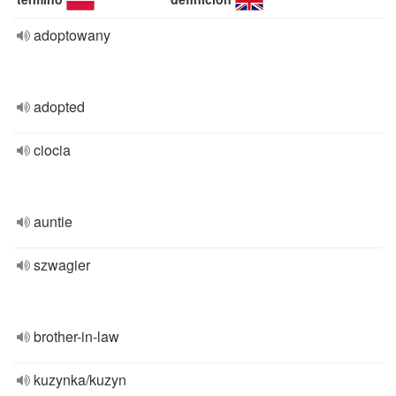
adoptowany
adopted
ciocia
auntie
szwagier
brother-in-law
kuzynka/kuzyn