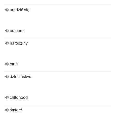
urodzić się
be born
narodziny
birth
dzieciństwo
childhood
śmierć