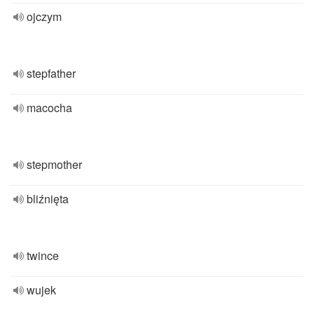
ojczym
stepfather
macocha
stepmother
bliźnięta
twince
wujek