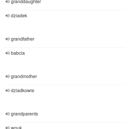
granddaughter
dziadek
grandfather
babcia
grandmother
dziadkowie
grandparents
wnuk