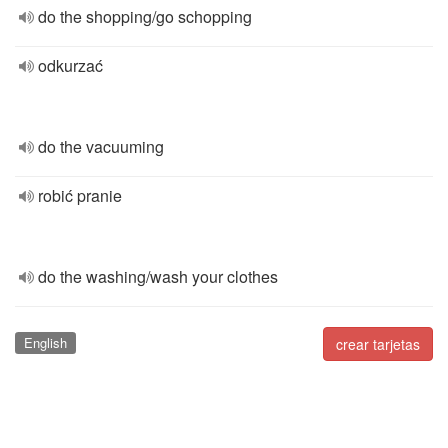
do the shopping/go schopping
odkurzać
do the vacuuming
robić pranie
do the washing/wash your clothes
English
crear tarjetas