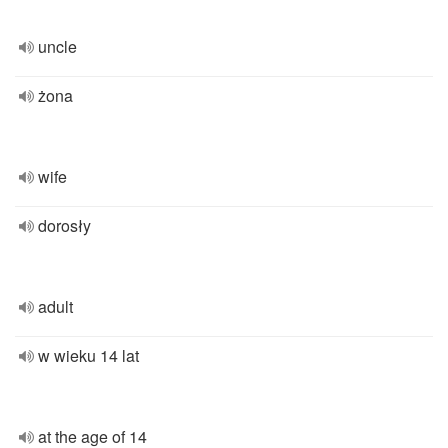
uncle
żona
wife
dorosły
adult
w wieku 14 lat
at the age of 14