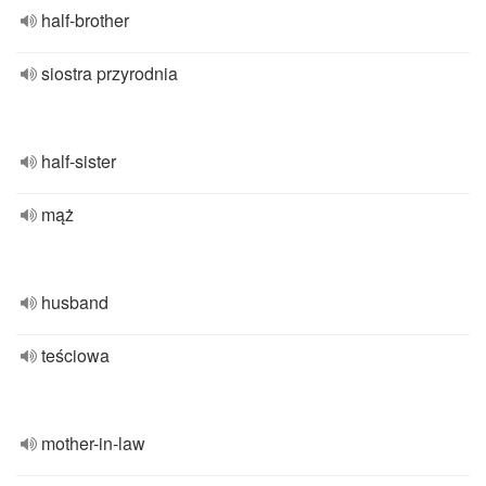
half-brother
siostra przyrodnia
half-sister
mąż
husband
teściowa
mother-in-law