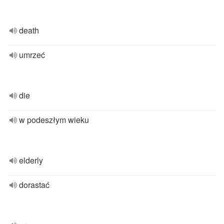
death
umrzeć
die
w podeszłym wieku
elderly
dorastać