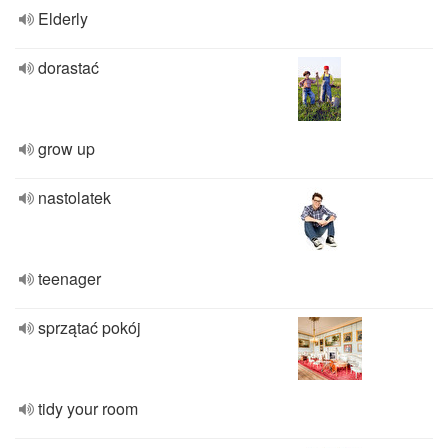
Elderly
dorastać
grow up
nastolatek
teenager
sprzątać pokój
tidy your room