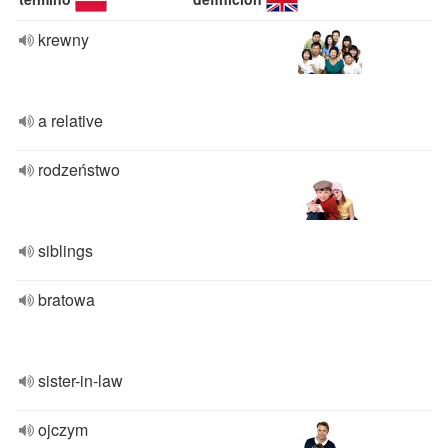
krewny
a relative
rodzeństwo
siblings
bratowa
sister-in-law
ojczym