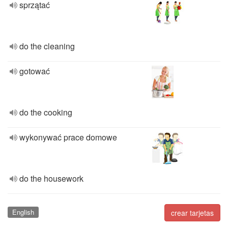
sprzątać
do the cleaning
gotować
do the cooking
wykonywać prace domowe
do the housework
English
crear tarjetas