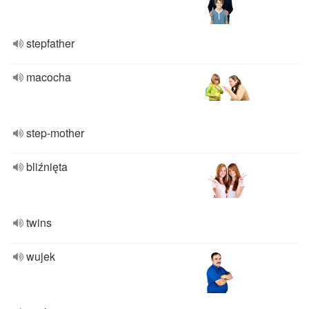
stepfather
macocha
step-mother
bliźnięta
twins
wujek