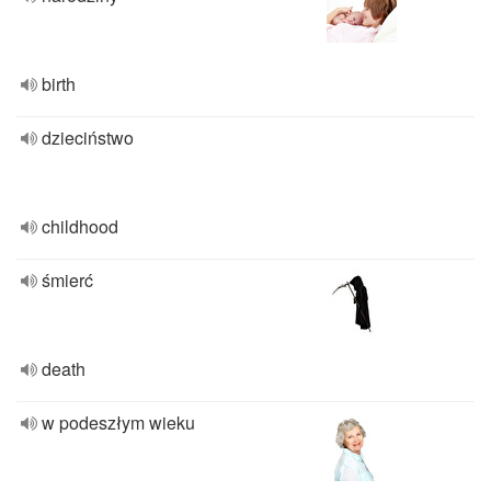
birth
dzieciństwo
childhood
śmierć
death
w podeszłym wieku