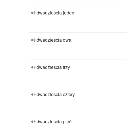
dwadzieścia jeden
dwadziescia dwa
dwadziescia trzy
dwadziescia cztery
dwadzieścia pięć