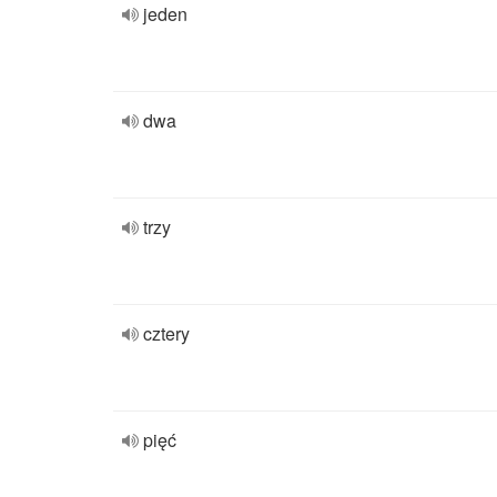
jeden
dwa
trzy
cztery
pięć