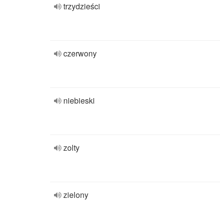
trzydzieści
czerwony
niebieski
zolty
zielony