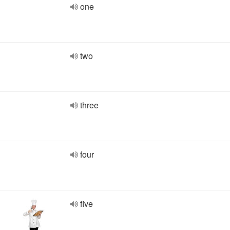
one
two
three
four
five