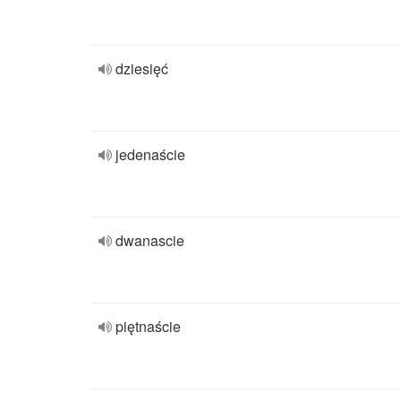
dziesięć
jedenaście
dwanascie
piętnaście