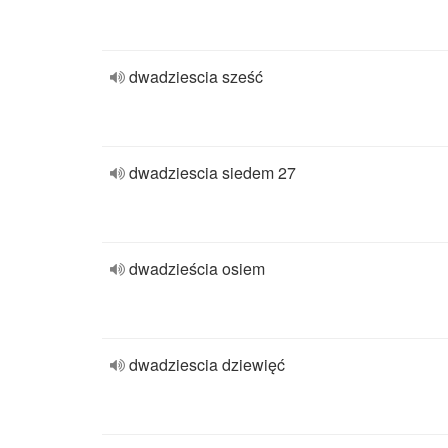
dwadziescia sześć
dwadziescia siedem 27
dwadzieścia osiem
dwadziescia dziewięć