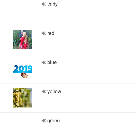
thirty
red
blue
yellow
green