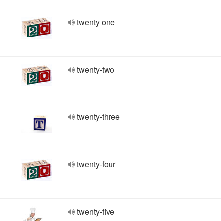
twenty one
twenty-two
twenty-three
twenty-four
twenty-five