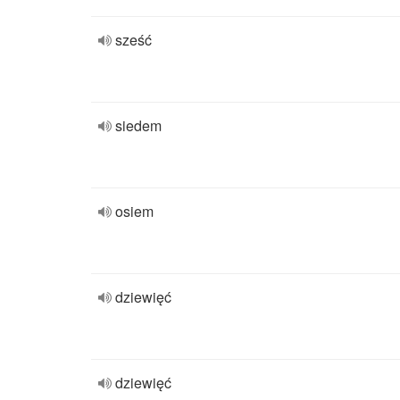
sześć
siedem
osiem
dziewięć
dziewięć