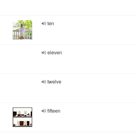
ten
eleven
twelve
fifteen