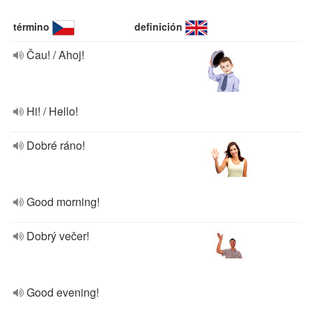
término
definición
Čau! / Ahoj!
Hi! / Hello!
Dobré ráno!
Good morning!
Dobrý večer!
Good evening!