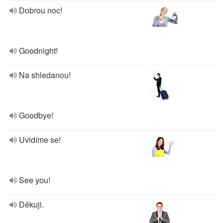
Dobrou noc!
Goodnight!
Na shledanou!
Goodbye!
Uvidíme se!
See you!
Děkuji.