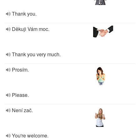
Thank you.
Děkuji Vám moc.
Thank you very much.
Prosím.
Please.
Není zač.
You're welcome.