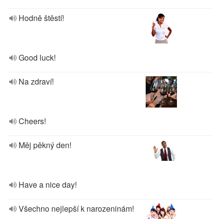
Hodně štěstí!
Good luck!
Na zdraví!
Cheers!
Měj pěkný den!
Have a nice day!
Všechno nejlepší k narozeninám!