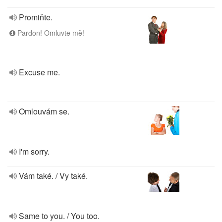
Promiňte.
Pardon! Omluvte mě!
Excuse me.
Omlouvám se.
I'm sorry.
Vám také. / Vy také.
Same to you. / You too.