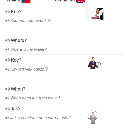
Kde?
Kde mám peněženku?
Where?
Where is my wallet?
Kdy?
Kdy ten vlak odjíždí?
When?
When does the train leave?
Jak?
Jak se dostanu do centra města?