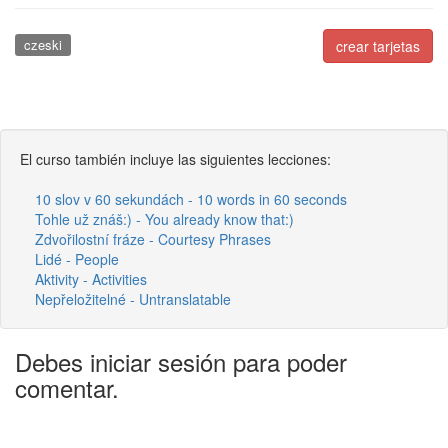
czeski
crear tarjetas
El curso también incluye las siguientes lecciones:
10 slov v 60 sekundách - 10 words in 60 seconds
Tohle už znáš:) - You already know that:)
Zdvořilostní fráze - Courtesy Phrases
Lidé - People
Aktivity - Activities
Nepřeložitelné - Untranslatable
Debes iniciar sesión para poder
comentar.