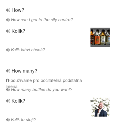
How?
How can I get to the city centre?
Kolik?
Kolik lahví chceš?
How many?
používáme pro počitatelná podstatná
jména
How many bottles do you want?
Kolik?
Kolik to stojí?