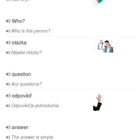
Who?
Who is this person?
otázka
Nějaké otázky?
question
Any questions?
odpověď
Odpověď je jednoduchá.
answer
The answer is simple.