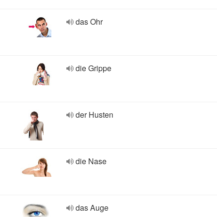
das Ohr
die Grippe
der Husten
die Nase
das Auge