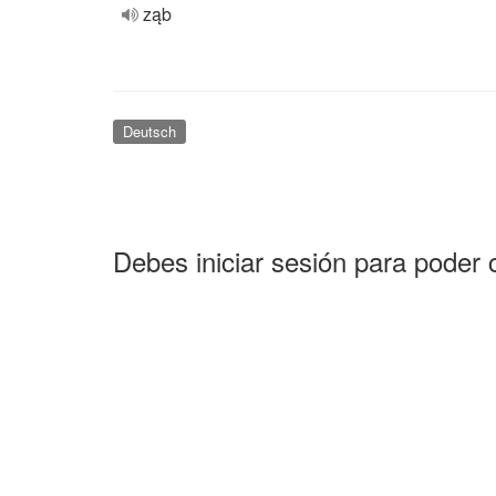
ząb
Deutsch
Debes iniciar sesión para poder 