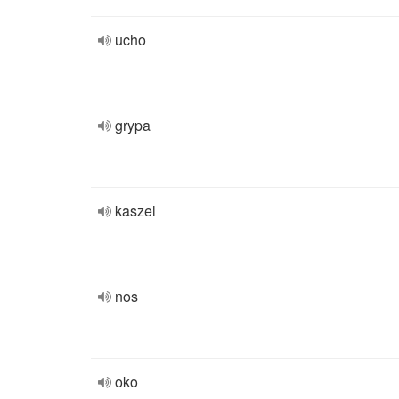
ucho
grypa
kaszel
nos
oko