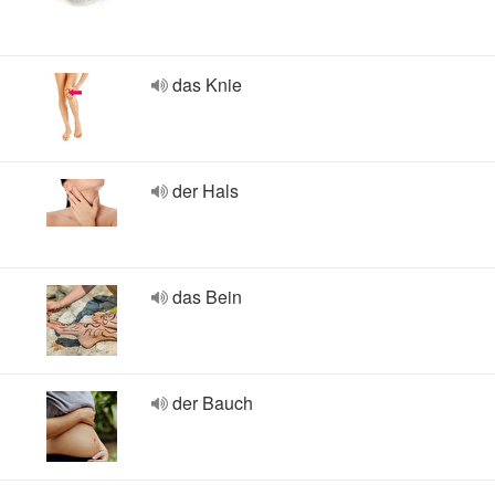
das Knie
der Hals
das Bein
der Bauch