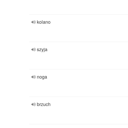
kolano
szyja
noga
brzuch