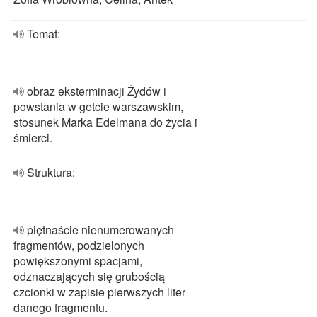
Temat:
obraz eksterminacji Żydów i
powstania w getcie warszawskim,
stosunek Marka Edelmana do życia i
śmierci.
Struktura:
piętnaście nienumerowanych
fragmentów, podzielonych
powiększonymi spacjami,
odznaczających się grubością
czcionki w zapisie pierwszych liter
danego fragmentu.