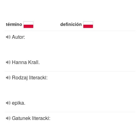
término
definición
Autor:
Hanna Krall.
Rodzaj literacki:
epika.
Gatunek literacki: