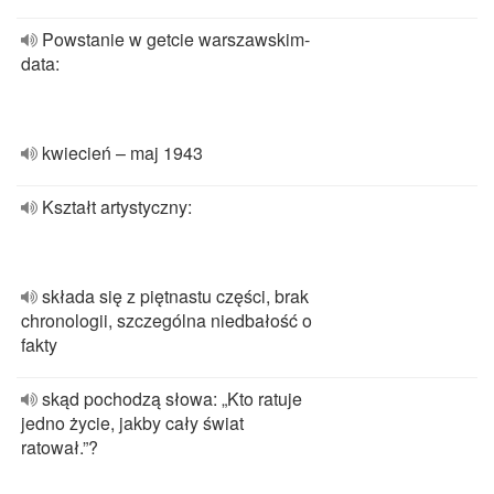
Powstanie w getcie warszawskim-
data:
kwiecień – maj 1943
Kształt artystyczny:
składa się z piętnastu części, brak
chronologii, szczególna niedbałość o
fakty
skąd pochodzą słowa: „Kto ratuje
jedno życie, jakby cały świat
ratował.”?