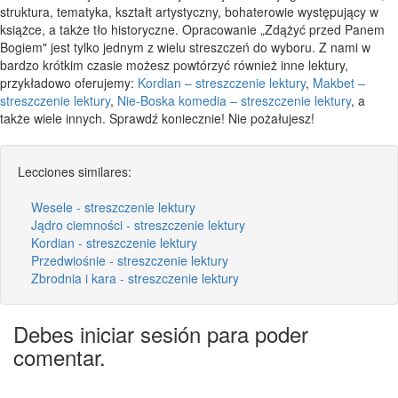
struktura, tematyka, kształt artystyczny, bohaterowie występujący w
książce, a także tło historyczne. Opracowanie „Zdążyć przed Panem
Bogiem" jest tylko jednym z wielu streszczeń do wyboru. Z nami w
bardzo krótkim czasie możesz powtórzyć również inne lektury,
przykładowo oferujemy:
Kordian – streszczenie lektury
,
Makbet –
streszczenie lektury
,
Nie-Boska komedia – streszczenie lektury
, a
także wiele innych. Sprawdź koniecznie! Nie pożałujesz!
Lecciones similares:
Wesele - streszczenie lektury
Jądro ciemności - streszczenie lektury
Kordian - streszczenie lektury
Przedwiośnie - streszczenie lektury
Zbrodnia i kara - streszczenie lektury
Debes iniciar sesión para poder
comentar.