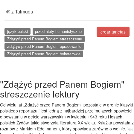
z Talmudu
język polski
przedmioty humanistyczne
crear tarjetas
Zdążyć przed Panem Bogiem streszczenie
Zdążyć przed Panem Bogiem opracowanie
Zdążyć przed Panem Bogiem bohaterowie
"Zdążyć przed Panem Bogiem"
streszczenie lektury
Od wielu lat „Zdążyć przed Panem Bogiem" pozostaje w gronie klasyki
polskiego reportażu i jest jedną z najbardziej przejmujących opowieści
o powstaniu w getcie warszawskim w kwietniu 1943 roku i losach
polskich Żydów, jakie stworzyła literatura XX wieku. Książka powstała z
rozmów z Markiem Edelmanem, który opowiada zarówno o wojnie, jak