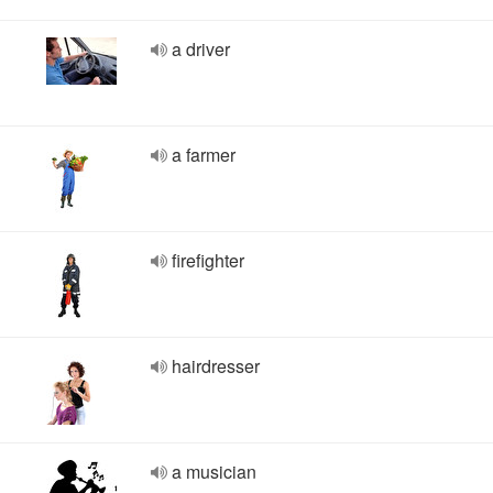
a driver
a farmer
firefighter
hairdresser
a musician