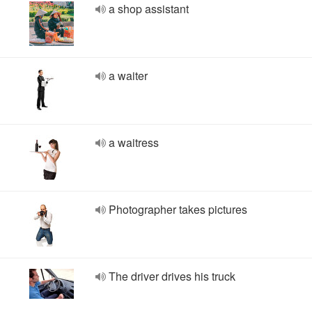
a shop assistant
a waiter
a waitress
Photographer takes pictures
The driver drives his truck