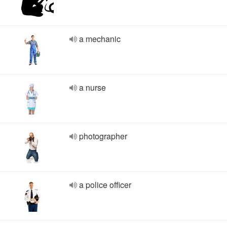
a mechanic
a nurse
photographer
a police officer