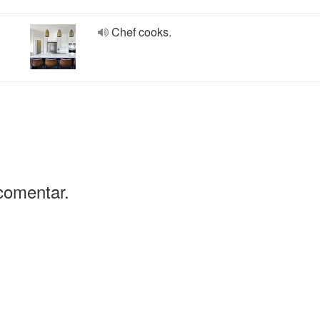
Chef cooks.
comentar.