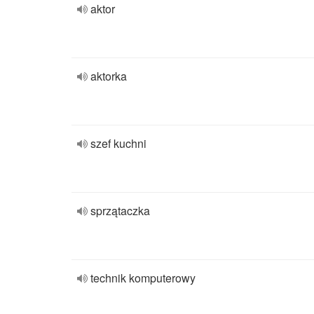
aktor
aktorka
szef kuchni
sprzątaczka
technik komputerowy