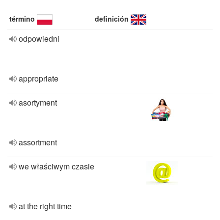
término
definición
odpowiedni
appropriate
asortyment
assortment
we właściwym czasie
at the right time