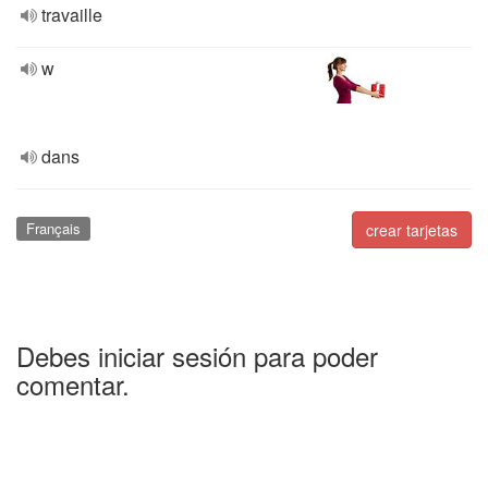
travaille
w
dans
Français
crear tarjetas
Debes iniciar sesión para poder
comentar.