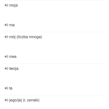
moja
ma
mój (liczba mnoga)
mes
twoja
ta
jego/jej (r. zenski)