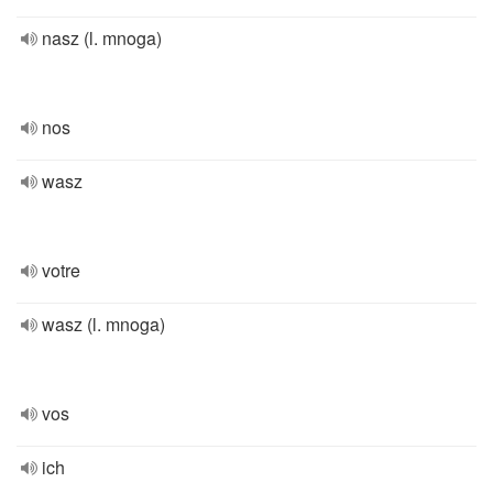
nasz (l. mnoga)
nos
wasz
votre
wasz (l. mnoga)
vos
ich