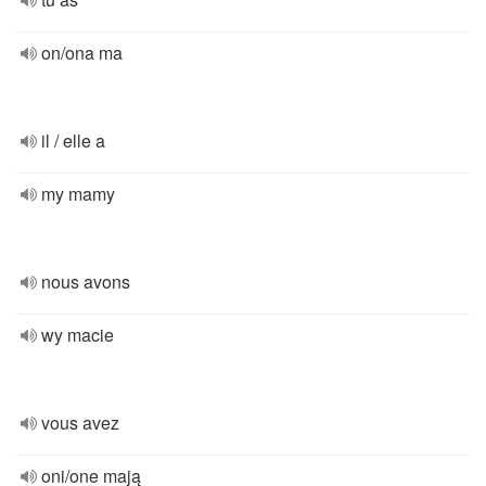
on/ona ma
il / elle a
my mamy
nous avons
wy macie
vous avez
oni/one mają