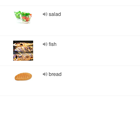
salad
fish
bread