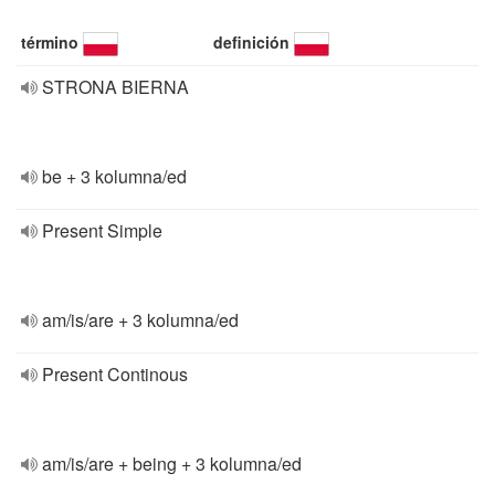
término
definición
STRONA BIERNA
be + 3 kolumna/ed
Present Simple
am/is/are + 3 kolumna/ed
Present Continous
am/is/are + being + 3 kolumna/ed