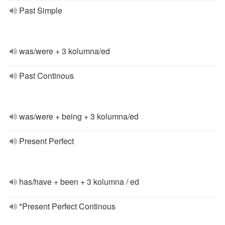
Past Simple
was/were + 3 kolumna/ed
Past Continous
was/were + being + 3 kolumna/ed
Present Perfect
has/have + been + 3 kolumna / ed
*Present Perfect Continous