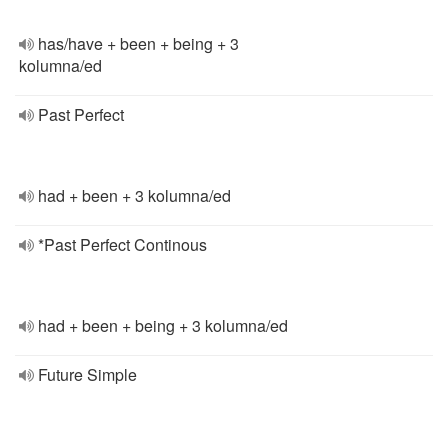
has/have + been + being + 3
kolumna/ed
Past Perfect
had + been + 3 kolumna/ed
*Past Perfect Continous
had + been + being + 3 kolumna/ed
Future Simple