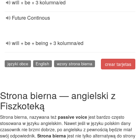
will + be + 3 kolumna/ed
Future Continous
will + be + being + 3 kolumna/ed
języki obce
English
wzory strona bierna
crear tarjetas
Strona bierna — angielski z
Fiszkoteką
Strona bierna, nazywana też
passive voice
jest bardzo często
stosowana w języku angielskim. Nawet jeśli w języku polskim dany
czasownik nie brzmi dobrze, po angielsku z pewnością będzie miał
swój odpowiednik.
Strona bierna
jest nie tylko alternatywą do strony