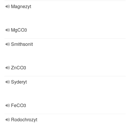
Magnezyt
MgCO3
Smithsonit
ZnCO3
Syderyt
FeCO3
Rodochrozyt