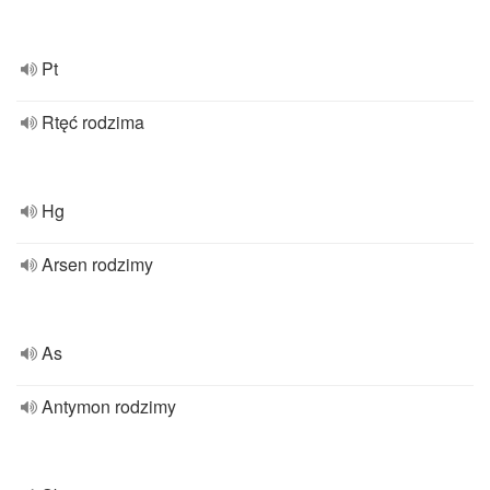
Pt
Rtęć rodzima
Hg
Arsen rodzimy
As
Antymon rodzimy