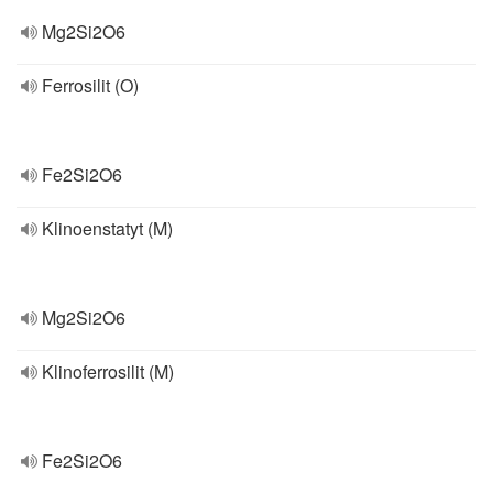
Mg2Si2O6
Ferrosilit (O)
Fe2Si2O6
Klinoenstatyt (M)
Mg2Si2O6
Klinoferrosilit (M)
Fe2Si2O6