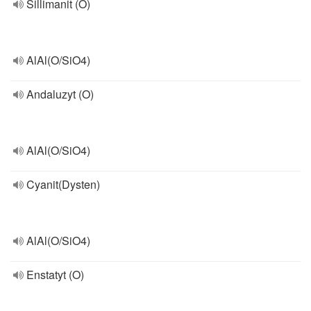
Sillimanit (O)
AlAl(O/SiO4)
Andaluzyt (O)
AlAl(O/SiO4)
Cyanit(Dysten)
AlAl(O/SiO4)
Enstatyt (O)