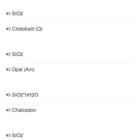
SiO2
Cristobalit (Q)
SiO2
Opal (Am)
SiO2*nH2O
Chalcedon
SiO2