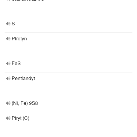
S
Pirotyn
FeS
Pentlandyt
(Ni, Fe) 9S8
Piryt (C)