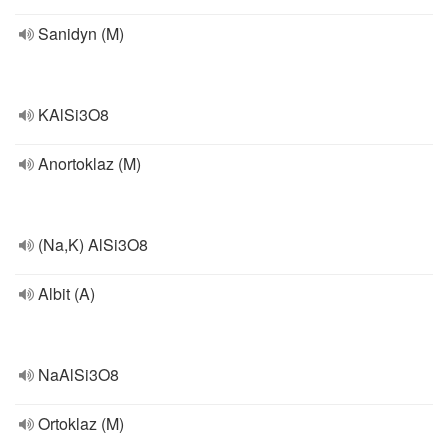
Sanidyn (M)
KAlSi3O8
Anortoklaz (M)
(Na,K) AlSi3O8
Albit (A)
NaAlSi3O8
Ortoklaz (M)