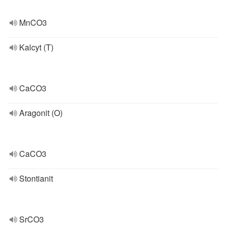
MnCO3
Kalcyt (T)
CaCO3
Aragonit (O)
CaCO3
Stontianit
SrCO3