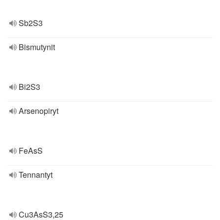
Sb2S3
Bismutynit
Bi2S3
Arsenopiryt
FeAsS
Tennantyt
Cu3AsS3,25