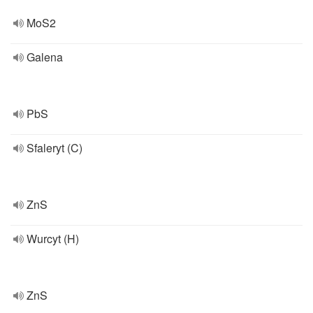
MoS2
Galena
PbS
Sfaleryt (C)
ZnS
Wurcyt (H)
ZnS