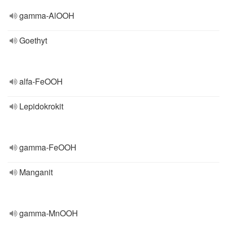
gamma-AlOOH
Goethyt
alfa-FeOOH
Lepidokrokit
gamma-FeOOH
Manganit
gamma-MnOOH