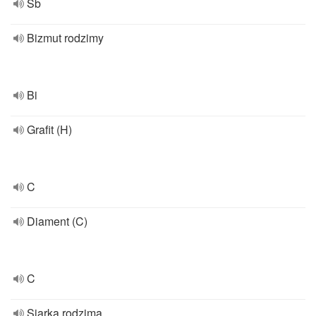
Sb
Bizmut rodzimy
Bi
Grafit (H)
C
Diament (C)
C
Siarka rodzima