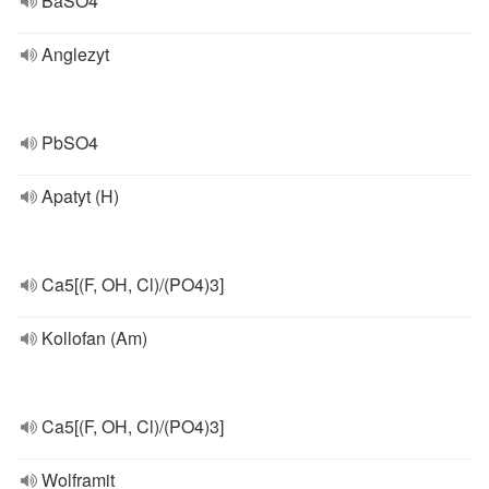
BaSO4
Anglezyt
PbSO4
Apatyt (H)
Ca5[(F, OH, Cl)/(PO4)3]
Kollofan (Am)
Ca5[(F, OH, Cl)/(PO4)3]
Wolframit