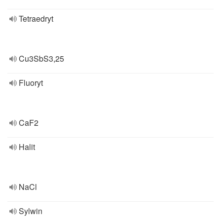
Tetraedryt
Cu3SbS3,25
Fluoryt
CaF2
Halit
NaCl
Sylwin