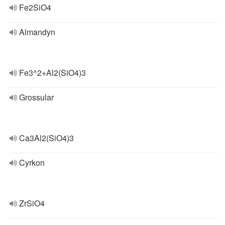
Fe2SiO4
Almandyn
Fe3^2+Al2(SiO4)3
Grossular
Ca3Al2(SiO4)3
Cyrkon
ZrSiO4