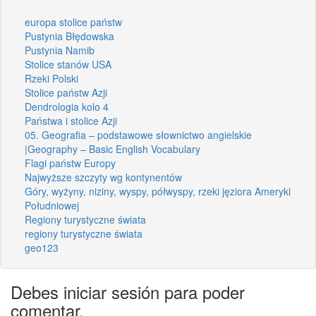
europa stolice państw
Pustynia Błędowska
Pustynia Namib
Stolice stanów USA
Rzeki Polski
Stolice państw Azji
Dendrologia kolo 4
Państwa i stolice Azji
05. Geografia – podstawowe słownictwo angielskie
|Geography – Basic English Vocabulary
Flagi państw Europy
Najwyższe szczyty wg kontynentów
Góry, wyżyny, niziny, wyspy, półwyspy, rzeki jęziora Ameryki
Południowej
Regiony turystyczne świata
regiony turystyczne świata
geo123
Debes iniciar sesión para poder
comentar.