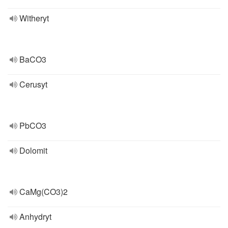
Witheryt
BaCO3
Cerusyt
PbCO3
Dolomit
CaMg(CO3)2
Anhydryt