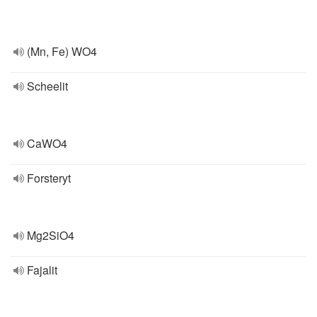
(Mn, Fe) WO4
Scheelit
CaWO4
Forsteryt
Mg2SiO4
Fajalit