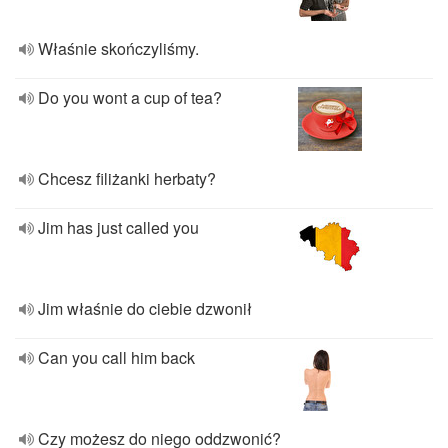
Właśnie skończyliśmy.
Do you wont a cup of tea?
Chcesz filiżanki herbaty?
Jim has just called you
Jim właśnie do ciebie dzwonił
Can you call him back
Czy możesz do niego oddzwonić?