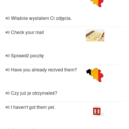
Właśnie wysłałem Ci zdjęcia.
Check your mail
Sprawdź pocztę
Have you already recived them?
Czy już je otrzymałeś?
I haven't got them yet.