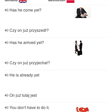
Has he come yet?
Czy on już przyszedł?
Has he arrived yet?
Czy on już przyjechał?
He is already yet
On już tutaj jest
You don't have to do it.