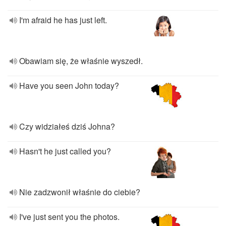
I'm afraid he has just left.
Obawiam się, że właśnie wyszedł.
Have you seen John today?
Czy widziałeś dziś Johna?
Hasn't he just called you?
Nie zadzwonił właśnie do ciebie?
I've just sent you the photos.