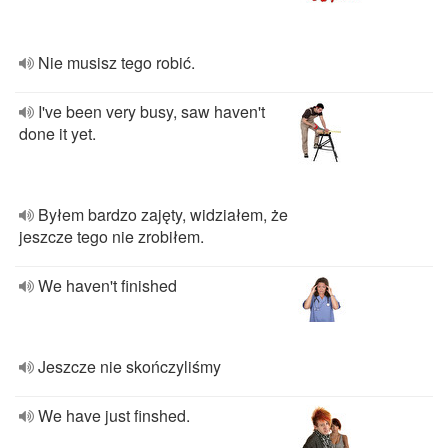
Nie musisz tego robić.
I've been very busy, saw haven't
done it yet.
Byłem bardzo zajęty, widziałem, że
jeszcze tego nie zrobiłem.
We haven't finished
Jeszcze nie skończyliśmy
We have just finshed.