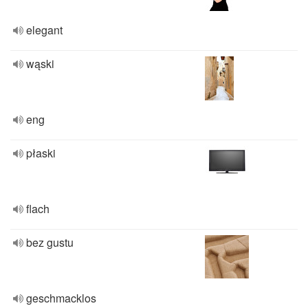
elegant
wąski
eng
płaski
flach
bez gustu
geschmacklos