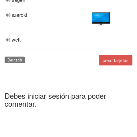
szeroki
weit
Deutsch
crear tarjetas
Debes iniciar sesión para poder
comentar.