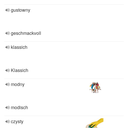
gustowny
geschmackvoll
klassich
Klassich
modny
modisch
czysty