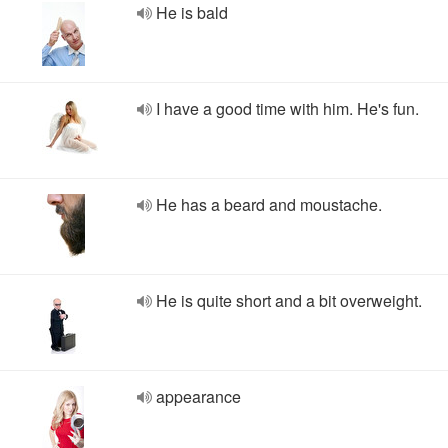
He is bald
I have a good time with him. He's fun.
He has a beard and moustache.
He is quite short and a bit overweight.
appearance