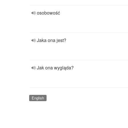
osobowość
Jaka ona jest?
Jak ona wygląda?
English