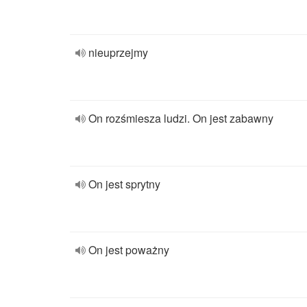
nieuprzejmy
On rozśmiesza ludzi. On jest zabawny
On jest sprytny
On jest poważny