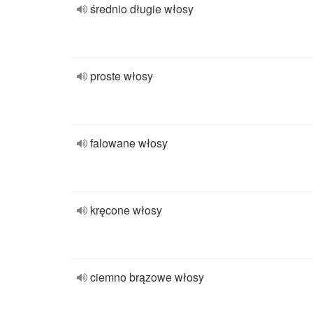
średnio długie włosy
proste włosy
falowane włosy
kręcone włosy
ciemno brązowe włosy