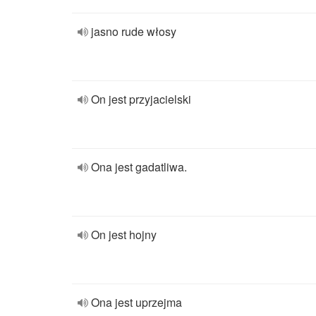
jasno rude włosy
On jest przyjacielski
Ona jest gadatliwa.
On jest hojny
Ona jest uprzejma