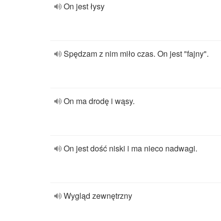
On jest łysy
Spędzam z nim miło czas. On jest "fajny".
On ma drodę i wąsy.
On jest dość niski i ma nieco nadwagi.
Wygląd zewnętrzny