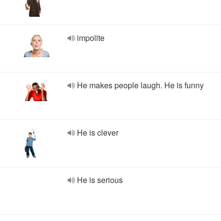
impolite
He makes people laugh. He is funny
He is clever
He is serious