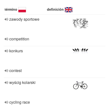
término
definición
zawody sportowe
competition
konkurs
contest
wyścig kolarski
cycling race