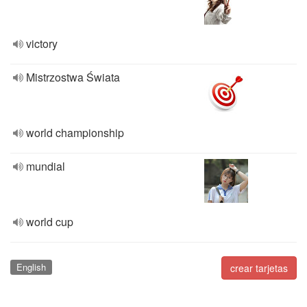
victory
Mistrzostwa Świata
world championship
mundial
world cup
English
crear tarjetas