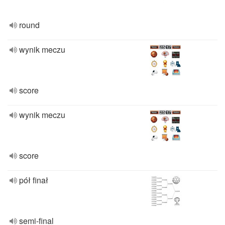
round
wynik meczu
score
wynik meczu
score
pół finał
semi-final