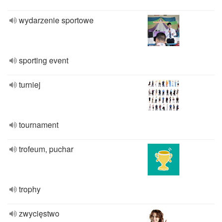
wydarzenie sportowe
sporting event
turniej
tournament
trofeum, puchar
trophy
zwycięstwo