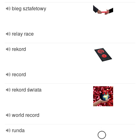
bieg sztafetowy
relay race
rekord
record
rekord świata
world record
runda