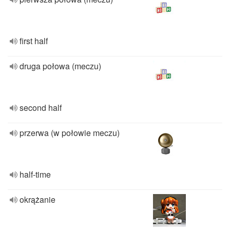
first half
druga połowa (meczu)
second half
przerwa (w połowie meczu)
half-time
okrążanie