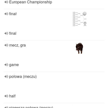
European Championship
finał
final
mecz, gra
game
połowa (meczu)
half
pierwsza połowa (meczu)