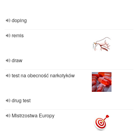
doping
remis
draw
test na obecność narkotyków
drug test
Mistrzostwa Europy