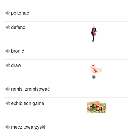
pokonać
defend
bronić
draw
remis, zremisować
exhibition game
mecz towarzyski