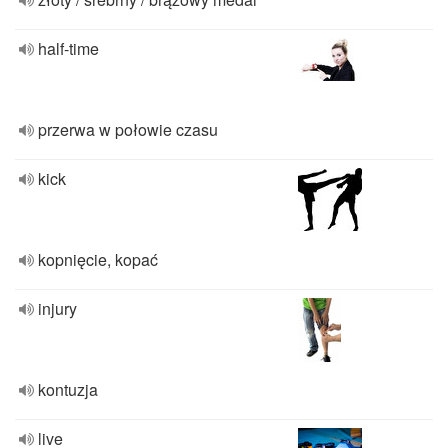
half-time
przerwa w połowie czasu
kick
kopnięcie, kopać
injury
kontuzja
live