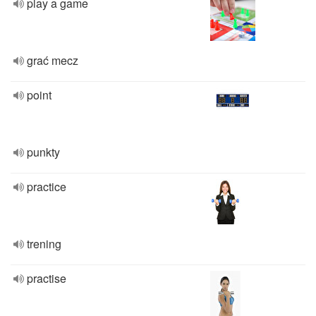
play a game
grać mecz
point
punkty
practice
trening
practise