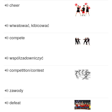
cheer
wiwatować, kibicować
compete
współzadowniczyć
competition/contest
zawody
defeat