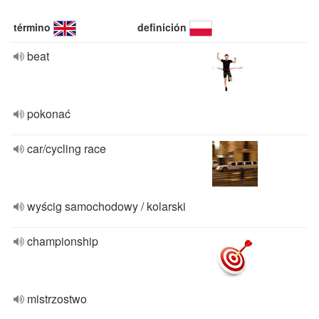
término
definición
beat
pokonać
car/cycling race
wyścig samochodowy / kolarski
championship
mistrzostwo