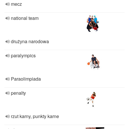
mecz
national team
drużyna narodowa
paralympics
Paraolimpiada
penalty
rzut karny, punkty karne