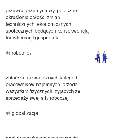
przewrót przemysłowy, potoczne
określenie całości zmian
technicznych, ekonomicznych i
społecznych będących konsekwencją
transformacji gospodarki
robotnicy
zbiorcza nazwa różnych kategorii
pracowników najemnych, przede
wszystkim fizycznych, żyjących ze
sprzedaży swej siły roboczej
globalizacja
ogół procesów prowadzących do