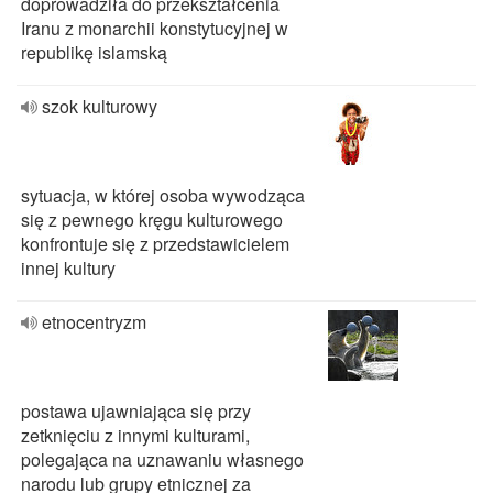
doprowadziła do przekształcenia
Iranu z monarchii konstytucyjnej w
republikę islamską
szok kulturowy
sytuacja, w której osoba wywodząca
się z pewnego kręgu kulturowego
konfrontuje się z przedstawicielem
innej kultury
etnocentryzm
postawa ujawniająca się przy
zetknięciu z innymi kulturami,
polegająca na uznawaniu własnego
narodu lub grupy etnicznej za