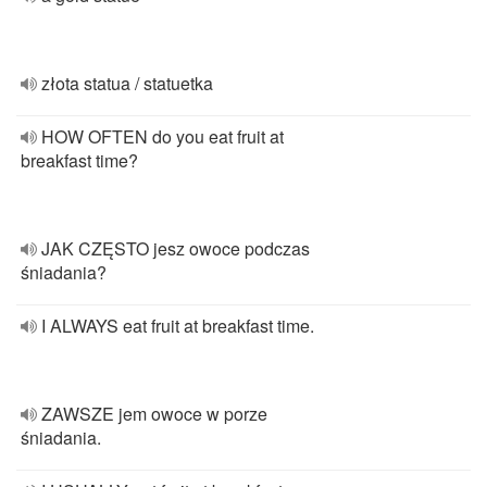
złota statua / statuetka
HOW OFTEN do you eat fruit at
breakfast time?
JAK CZĘSTO jesz owoce podczas
śniadania?
I ALWAYS eat fruit at breakfast time.
ZAWSZE jem owoce w porze
śniadania.