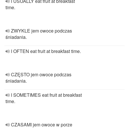
I USUALLY eat fruit at breakfast
time.
ZWYKLE jem owoce podczas
śniadania.
I OFTEN eat fruit at breakfast time.
CZĘSTO jem owoce podczas
śniadania.
I SOMETIMES eat fruit at breakfast
time.
CZASAMI jem owoce w porze