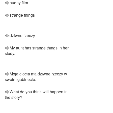
nudny film
strange things
dziwne rzeczy
My aunt has strange things in her
study.
Moja ciocia ma dziwne rzeczy w
swoim gabinecie.
What do you think will happen in
the story?