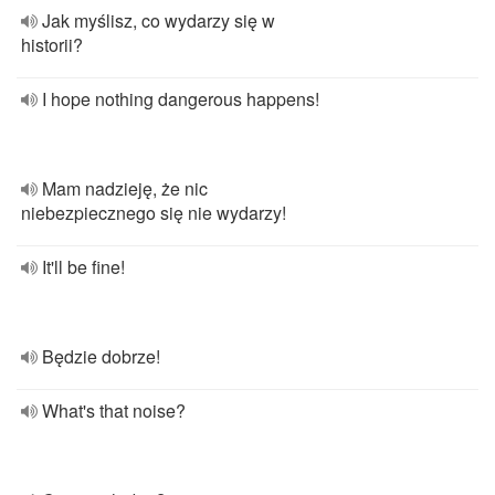
Jak myślisz, co wydarzy się w
historii?
I hope nothing dangerous happens!
Mam nadzieję, że nic
niebezpiecznego się nie wydarzy!
It'll be fine!
Będzie dobrze!
What's that noise?