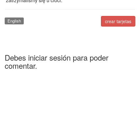
zatrzymaliśmy się u cioci.
English
crear tarjetas
Debes iniciar sesión para poder
comentar.