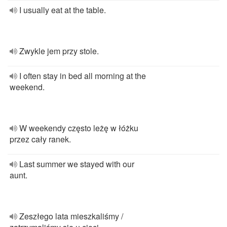
I usually eat at the table.
Zwykle jem przy stole.
I often stay in bed all morning at the
weekend.
W weekendy często leżę w łóżku
przez cały ranek.
Last summer we stayed with our
aunt.
Zeszłego lata mieszkaliśmy /