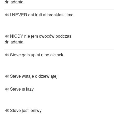
śniadania.
I NEVER eat fruit at breakfast time.
NIGDY nie jem owoców podczas
śniadania.
Steve gets up at nine o'clock.
Steve wstaje o dziewiątej.
Steve is lazy.
Steve jest leniwy.