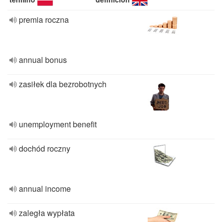
premia roczna
annual bonus
zasiłek dla bezrobotnych
unemployment benefit
dochód roczny
annual income
zaległa wypłata