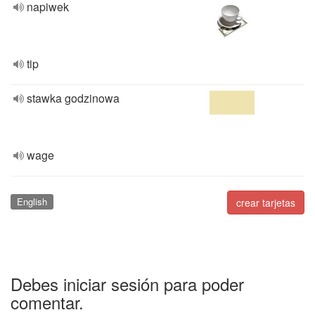
napiwek
tip
stawka godzinowa
wage
English
crear tarjetas
Debes iniciar sesión para poder
comentar.