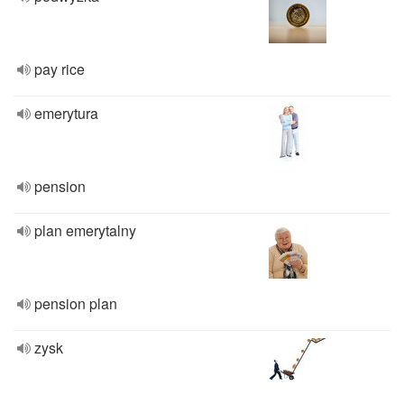
pay rice
emerytura
pension
plan emerytalny
pension plan
zysk