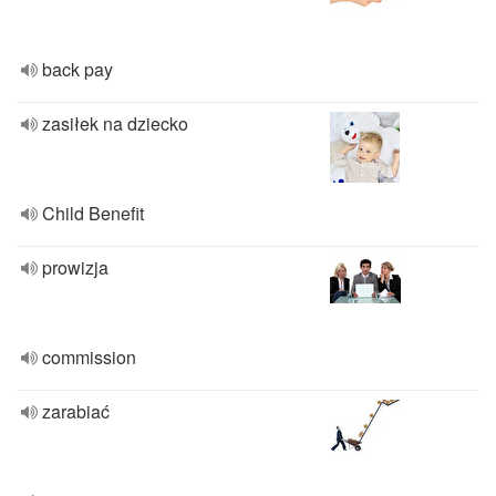
back pay
zasiłek na dziecko
Child Benefit
prowizja
commission
zarabiać