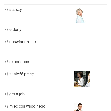
starszy
elderly
doswiadczenie
experience
znaleźć pracę
get a job
mieć coś wspólnego