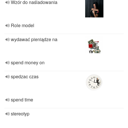
Wzór do naśladowania
Role model
wydawać pieniądze na
spend money on
spedzac czas
spend time
stereotyp