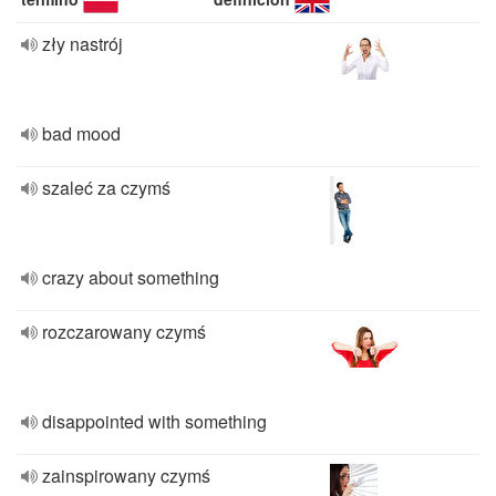
zły nastrój
bad mood
szaleć za czymś
crazy about something
rozczarowany czymś
disappointed with something
zainspirowany czymś