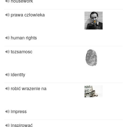
housework
prawa człowieka
human rights
tozsamosc
identity
robić wrazenie na
impress
inspirować