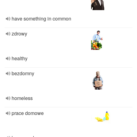
have something in common
zdrowy
healthy
bezdomny
homeless
prace domowe