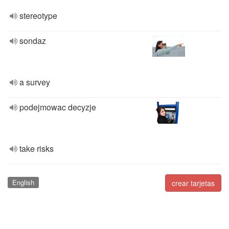
stereotype
sondaz
a survey
podejmowac decyzje
take risks
English
crear tarjetas