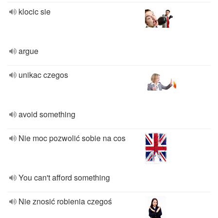
klocic sie
argue
unikac czegos
avoid something
Nie moc pozwolić sobie na cos
You can't afford something
Nie znosić robienia czegoś