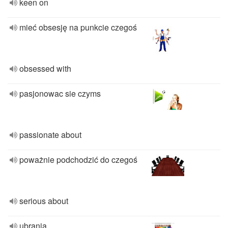
keen on
mieć obsesję na punkcie czegoś
obsessed with
pasjonowac sie czyms
passionate about
poważnie podchodzić do czegoś
serious about
ubrania