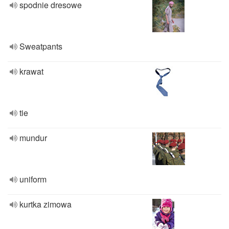
spodnie dresowe
Sweatpants
krawat
tie
mundur
uniform
kurtka zimowa