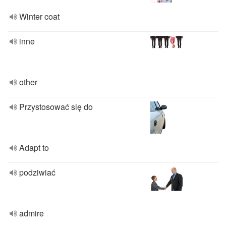
Winter coat
inne
other
Przystosować się do
Adapt to
podziwiać
admire