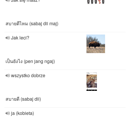
สบายดีไหม (sabaj dii maj)
Jak leci?
เป็นยังไง (pen jang ngaj)
wszystko dobrze
สบายดี (sabaj dii)
ja (kobieta)