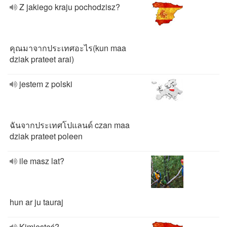
Z jakiego kraju pochodzisz?
คุณมาจากประเทศอะไร(kun maa
dziak prateet arai)
jestem z polski
ฉันจากประเทศโปแลนด์ czan maa
dziak prateet poleen
ile masz lat?
hun ar ju tauraj
Kim​jesteś?