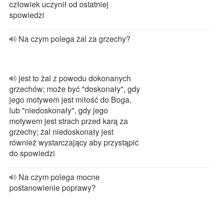
człowiek uczynił od ostatniej
spowiedzi
Na czym polega żal za grzechy?
jest to żal z powodu dokonanych
grzechów; może być "doskonały", gdy
jego motywem jest miłość do Boga,
lub "niedoskonały", gdy jego
motywem jest strach przed karą za
grzechy; żal niedoskonały jest
również wystarczający aby przystąpić
do spowiedzi
Na czym polega mocne
postanowienie poprawy?