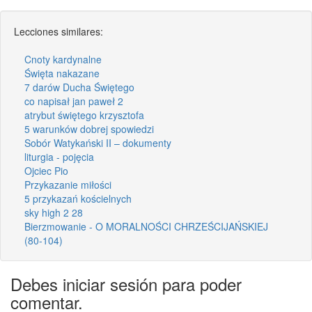
Lecciones similares:
Cnoty kardynalne
Święta nakazane
7 darów Ducha Świętego
co napisał jan paweł 2
atrybut świętego krzysztofa
5 warunków dobrej spowiedzi
Sobór Watykański II – dokumenty
liturgia - pojęcia
Ojciec Pio
Przykazanie miłości
5 przykazań kościelnych
sky high 2 28
Bierzmowanie - O MORALNOŚCI CHRZEŚCIJAŃSKIEJ
(80-104)
Debes iniciar sesión para poder
comentar.