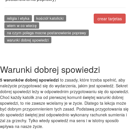
religia i etyka
kościół katolicki
crear tarjetas
wiem w co wierzę
na czym polega mocne postanowienie poprawy
warunki dobrej spowiedzi
Warunki dobrej spowiedzi
5 warunków dobrej spowiedzi
to zasady, które trzeba spełnić, aby
należycie przygotować się do wydarzenia, jakim jest spowiedź. Sekret
dobrej spowiedzi leży w odpowiednim przygotowaniu się do spowiedzi.
Choć każdy katolik zna od pierwszej komunii świętej warunki dobrej
spowiedzi, to nie zawsze wcielamy je w życie. Dlatego ta lekcja może
być dobrym przypomnieniem tych zasad. Podstawą przygotowania się
do spowiedzi świętej jest odpowiednio wykonany rachunek sumienia i
żal za grzechy. Tylko wtedy spowiedź ma sens i w istotny sposób
wpływa na nasze życie.