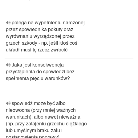
polega na wypełnieniu nałożonej
przez spowiednika pokuty oraz
wyrównaniu wyrządzonej przez
grzech szkody - np. jeśli ktoś coś
ukradł musi tę rzecz zwrócić
Jaka jest konsekwencja
przystąpienia do spowiedzi bez
spełnienia pięciu warunków?
spowiedź może być albo
nieowocna (przy mniej ważnych
warunkach), albo nawet nieważna
(np. przy zatajeniu grzechu ciężkiego
lub umyślnym braku żalu i
postanowienia poprawy)