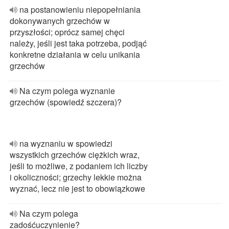
na postanowieniu niepopełniania
dokonywanych grzechów w
przyszłości; oprócz samej chęci
należy, jeśli jest taka potrzeba, podjąć
konkretne działania w celu unikania
grzechów
Na czym polega wyznanie
grzechów (spowiedź szczera)?
na wyznaniu w spowiedzi
wszystkich grzechów ciężkich wraz,
jeśli to możliwe, z podaniem ich liczby
i okoliczności; grzechy lekkie można
wyznać, lecz nie jest to obowiązkowe
Na czym polega
zadośćuczynienie?