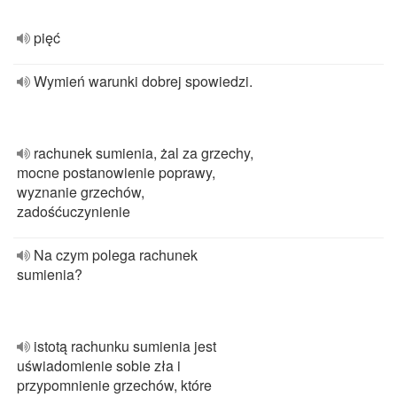
pięć
Wymień warunki dobrej spowiedzi.
rachunek sumienia, żal za grzechy,
mocne postanowienie poprawy,
wyznanie grzechów,
zadośćuczynienie
Na czym polega rachunek
sumienia?
istotą rachunku sumienia jest
uświadomienie sobie zła i
przypomnienie grzechów, które