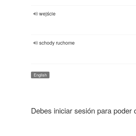
wejście
schody ruchome
English
Debes iniciar sesión para poder 