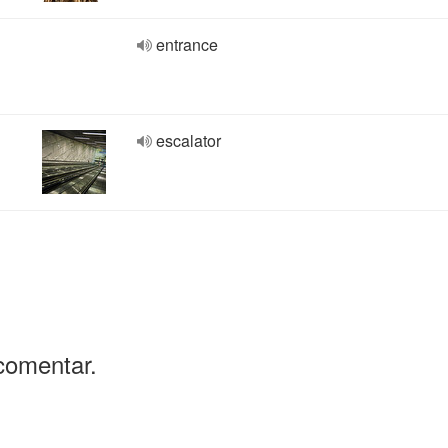
entrance
escalator
comentar.