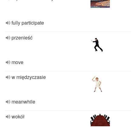
fully participate
przenieść
move
w międzyczasie
meanwhile
wokół