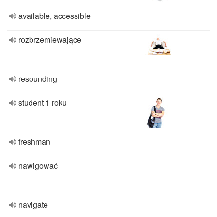
available, accessible
rozbrzemiewające
resounding
student 1 roku
freshman
nawigować
navigate