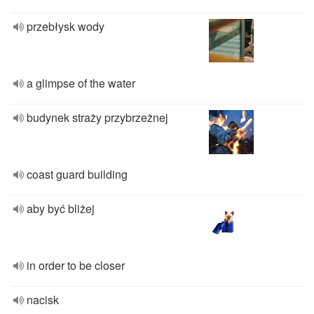
przebłysk wody
a glimpse of the water
budynek straży przybrzeżnej
coast guard building
aby być bliżej
in order to be closer
nacisk