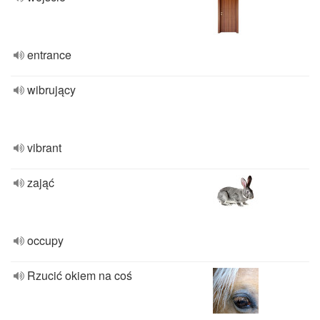
entrance
wibrujący
vibrant
zająć
occupy
Rzucić okiem na coś