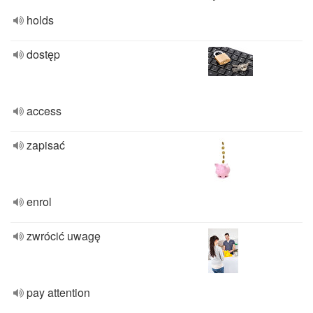
holds
dostęp
access
zapisać
enrol
zwrócić uwagę
pay attention