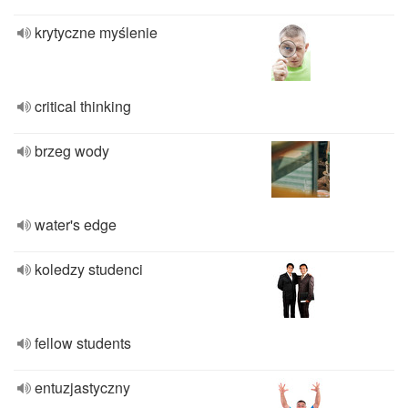
krytyczne myślenie
critical thinking
brzeg wody
water's edge
koledzy studenci
fellow students
entuzjastyczny