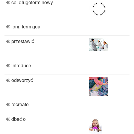
cel długoterminowy
long term goal
przestawić
introduce
odtworzyć
recreate
dbać o