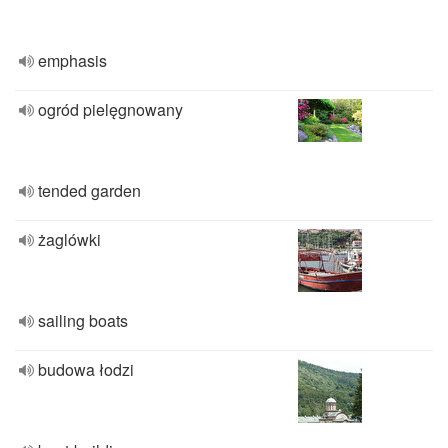
emphasis
ogród pielęgnowany
tended garden
żaglówki
sailing boats
budowa łodzi