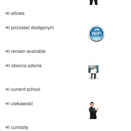
allows
pozostać dostępnym
remain available
obecna szkoła
current school
ciekawość
curiosity