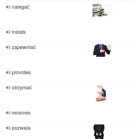
nalegać
insists
zapewniać
provides
otrzymać
receives
pozwala