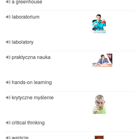
a greenhouse
laboratorium
labolatory
praktyczna nauka
hands-on learning
krytyczne myślenie
critical thinking
wejście