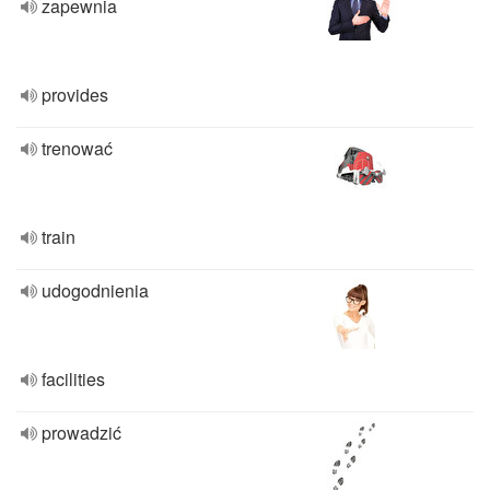
zapewnia
provides
trenować
train
udogodnienia
facilities
prowadzić