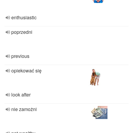
enthusiastic
poprzedni
previous
opiekować się
look after
nie zamożni