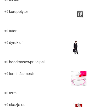
korepetytor
tutor
dyrektor
headmaster/principal
termin/semestr
term
okazja do