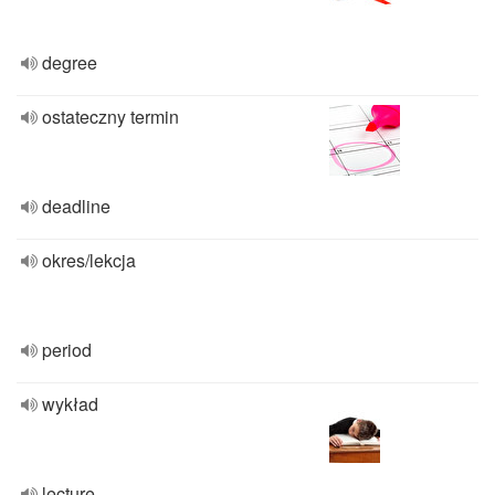
degree
ostateczny termin
deadline
okres/lekcja
period
wykład
lecture