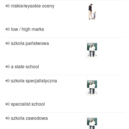
niskie/wysokie oceny
low / high marks
szkoła państwowa
a state school
szkoła specjalistyczna
specialist school
szkoła zawodowa