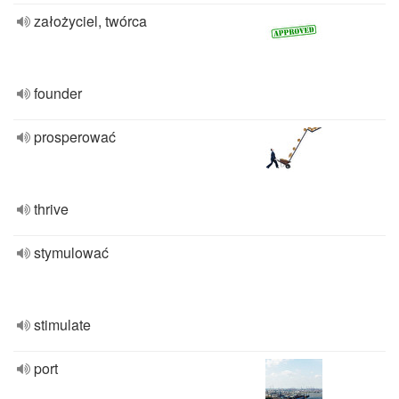
założyciel, twórca
founder
prosperować
thrive
stymulować
stimulate
port