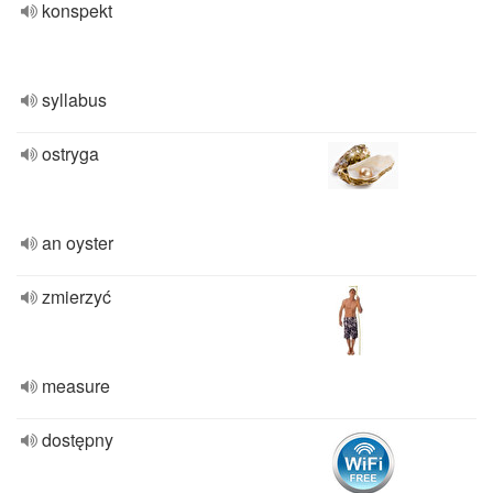
konspekt
syllabus
ostryga
an oyster
zmierzyć
measure
dostępny