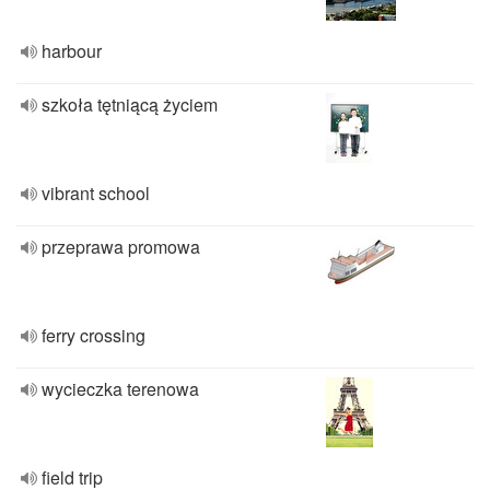
harbour
szkoła tętniącą życiem
vibrant school
przeprawa promowa
ferry crossing
wycieczka terenowa
field trip