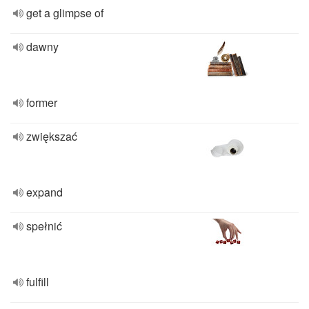
get a glimpse of
dawny
former
zwiększać
expand
spełnić
fulfill