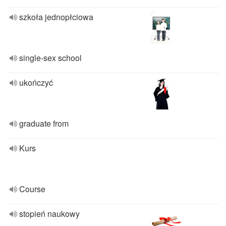
szkoła jednopłciowa
single-sex school
ukończyć
graduate from
Kurs
Course
stopień naukowy