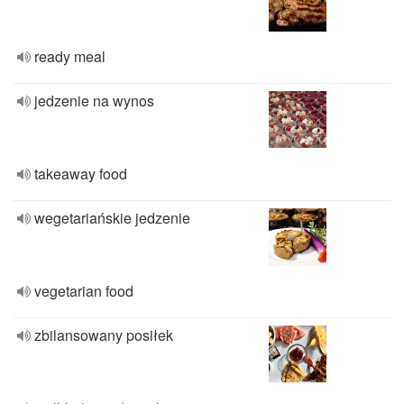
ready meal
jedzenie na wynos
takeaway food
wegetariańskie jedzenie
vegetarian food
zbilansowany posiłek