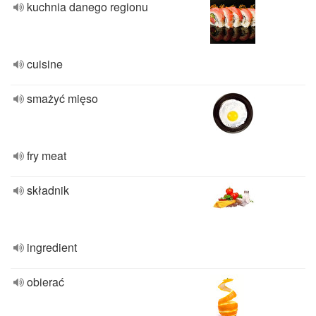
kuchnia danego regionu
cuisine
smażyć mięso
fry meat
składnik
ingredient
obierać