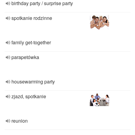
birthday party / surprise party
spotkanie rodzinne
family get-together
parapetówka
housewarming party
zjazd, spotkanie
reunion