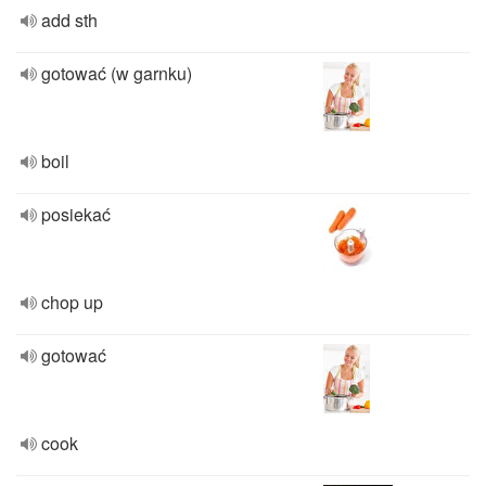
add sth
gotować (w garnku)
boil
posiekać
chop up
gotować
cook