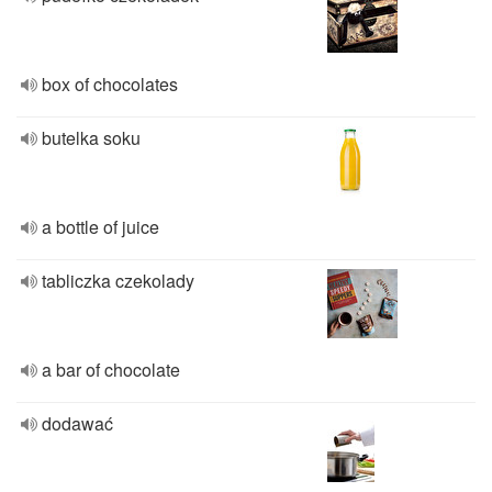
box of chocolates
butelka soku
a bottle of juice
tabliczka czekolady
a bar of chocolate
dodawać