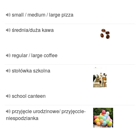
small / medium / large pizza
średnia/duża kawa
regular / large coffee
stołówka szkolna
school canteen
przyjęcie urodzinowe/ przyjęccie-
niespodzianka