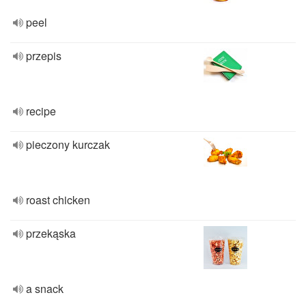
peel
przepis
recipe
pieczony kurczak
roast chicken
przekąska
a snack