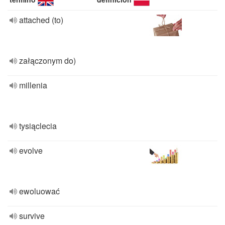
attached (to)
załączonym do)
millenia
tysiąclecia
evolve
ewoluować
survive