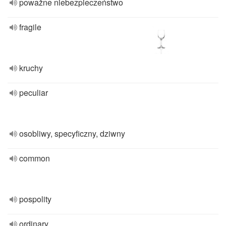
poważne niebezpieczeństwo
fragile
kruchy
peculiar
osobliwy, specyficzny, dziwny
common
pospolity
ordinary