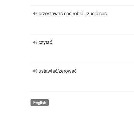
przestawać coś robić, rzucić coś
czytać
ustawiać/zerować
English