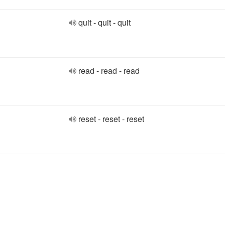
quit - quit - quit
read - read - read
reset - reset - reset