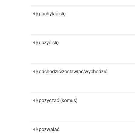
pochylać się
uczyć się
odchodzić/zostawiać/wychodzić
pożyczać (komuś)
pozwalać