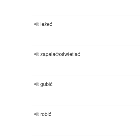
leżeć
zapalać/oświetlać
gubić
robić