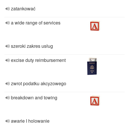
zatankować
a wide range of services
szeroki zakres usług
excise duty reimbursement
zwrot podatku akcyzowego
breakdown and towing
awarie I holowanie