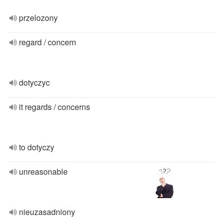
przelozony
regard / concern
dotyczyc
it regards / concerns
to dotyczy
unreasonable
nieuzasadniony