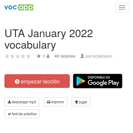
Toggl
navig
UTA January 2022
vocabulary
0
48 tarjetas
patrycjakopiec
empezar lección
descargar mp3
imprimir
jugar
test de práctica