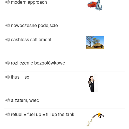
modern approach
nowoczesne podejście
cashless settlement
rozliczenie bezgotówkowe
thus = so
a zatem, wiec
refuel = fuel up = fill up the tank