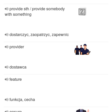
provide sth / provide somebody
with something
dostarczyc, zaopatrzyc, zapewnic
provider
dostawca
feature
funkcja, cecha
ensure