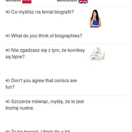
Co myślisz na temat biografii?
What do you think of biographies?
Nie zgadzasz się z tym, że komiksy
są fajne?
Don't you agree that comics are
fun?
Szczerze mówiąc, myślę, że to jest
trochę nudne.
To be honest, I think it's a bit